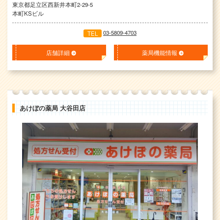
東京都足立区西新井本町2-29-5
本町KSビル
03-5809-4703
TEL
店舗詳細
薬局機能情報
あけぼの薬局 大谷田店