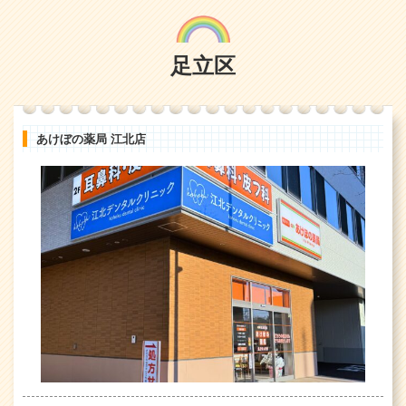
足立区
あけぼの薬局 江北店