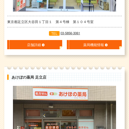
東京都足立区大谷田１丁目１ 第４号棟 第１０４号室
03-5856-3061
TEL
店舗詳細
薬局機能情報
あけぼの薬局 足立店