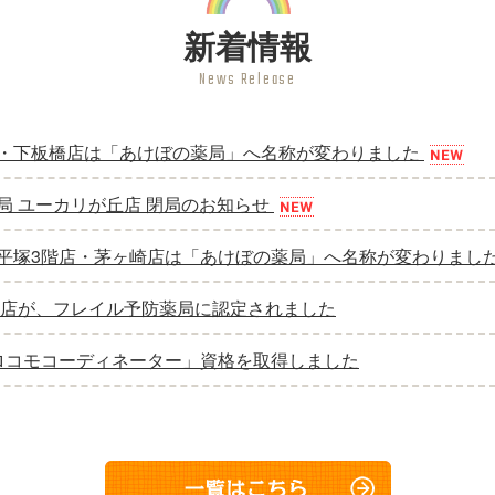
新着情報
News Release
・下板橋店は「あけぼの薬局」へ名称が変わりました
局 ユーカリが丘店 閉局のお知らせ
平塚3階店・茅ヶ崎店は「あけぼの薬局」へ名称が変わりまし
寺店が、フレイル予防薬局に認定されました
ロコモコーディネーター」資格を取得しました