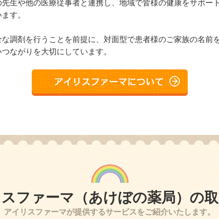
の先生や他の医療従事者と連携し、地域で皆様の健康をサポー
います。
全な調剤を行うことを前提に、対面型で患者様のご家族の名前
いつながりを大切にしています。
リスファーマ（あけぼの薬局）の取
アイリスファーマが提供するサービスをご紹介いたします。