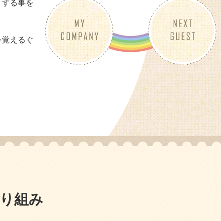
トする事を
を覚えるぐ
り組み