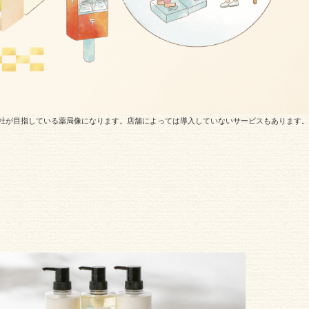
社が目指している薬局像になります。店舗によっては導入していないサービスもあります。