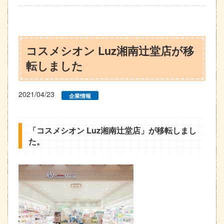
コスメシオン Luz湘南辻堂店が移
転しました
2021/04/23
企業情報
「コスメシオン Luz湘南辻堂店」が移転しまし
た。