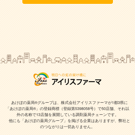
あけぼの薬局®グループは、株式会社アイリスファーマが1都3県に
「あけぼの薬局®」の登録商標（登録第5398058号）で
50店舗、それ以
外の名称で13店舗を展開している調剤薬局チェーンです。
他にも「あけぼの薬局グループ」を掲げる企業はありますが、弊社と
のつながりは一切ありません。