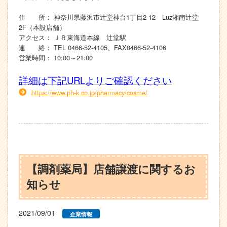
住 所： 神奈川県藤沢市辻堂神台1丁目2-12 Luz湘南辻堂
2F（本設店舗）
アクセス： ＪＲ東海道本線 辻堂駅
連 絡： TEL 0466-52-4105、FAX0466-52-4106
営業時間： 10:00～21:00
詳細は下記URLよりご確認ください
https://www.ph-k.co.jp/pharmacy/cosme/
【調剤薬局】店舗譲渡に関するお
知らせ
2021/09/01
企業情報