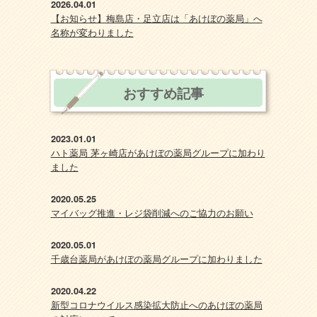
2026.04.01
【お知らせ】梅島店・足立店は「あけぼの薬局」へ
名称が変わりました
おすすめ記事
2023.01.01
ハト薬局 茅ヶ崎店があけぼの薬局グループに加わり
ました
2020.05.25
マイバッグ推進・レジ袋削減へのご協力のお願い
2020.05.01
千歳台薬局があけぼの薬局グループに加わりました
2020.04.22
新型コロナウイルス感染拡大防止へのあけぼの薬局