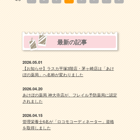
最新の記事
2026.05.01
【お知らせ】ラスカ平塚3階店・茅ヶ崎店は「あけ
ぼの薬局」へ名称が変わりました
2026.04.20
あけぼの薬局 神大寺店が、フレイル予防薬局に認定
されました
2026.04.15
管理栄養士6名が「ロコモコーディネーター」資格
を取得しました