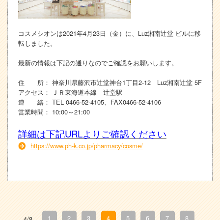
コスメシオンは2021年4月23日（金）に、Luz湘南辻堂 ビルに移
転しました。
最新の情報は下記の通りなのでご確認をお願いします。
住 所： 神奈川県藤沢市辻堂神台1丁目2-12 Luz湘南辻堂 5F
アクセス： ＪＲ東海道本線 辻堂駅
連 絡： TEL 0466-52-4105、FAX0466-52-4106
営業時間： 10:00～21:00
詳細は下記URLよりご確認ください
https://www.ph-k.co.jp/pharmacy/cosme/
1
2
3
4
5
6
7
8
4/8