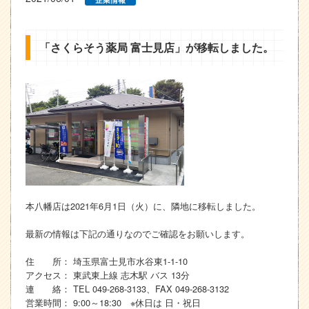
「さくらそう薬局 富士見店」が移転しました。
本八幡店は2021年6月1日（火）に、隣地に移転しました。
最新の情報は下記の通りなのでご確認をお願いします。
住 所： 埼玉県富士見市水谷東1-1-10
アクセス： 東武東上線 志木駅 バス 13分
連 絡： TEL 049-268-3133、FAX 049-268-3132
営業時間： 9:00～18:30 ※休日は 日・祝日