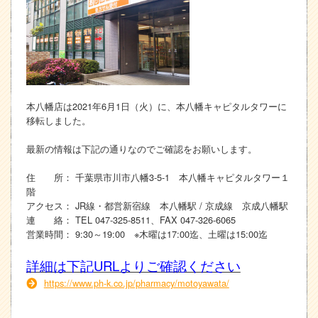
本八幡店は2021年6月1日（火）に、本八幡キャピタルタワーに
移転しました。
最新の情報は下記の通りなのでご確認をお願いします。
住 所： 千葉県市川市八幡3-5-1 本八幡キャピタルタワー１
階
アクセス： JR線・都営新宿線 本八幡駅 / 京成線 京成八幡駅
連 絡： TEL 047-325-8511、FAX 047-326-6065
営業時間： 9:30～19:00 ※木曜は17:00迄、土曜は15:00迄
詳細は下記URLよりご確認ください
https://www.ph-k.co.jp/pharmacy/motoyawata/