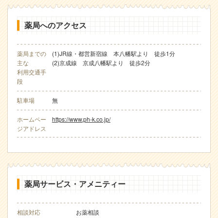
薬局へのアクセス
薬局までの
(1)JR線・都営新宿線 本八幡駅より 徒歩1分
主な
(2)京成線 京成八幡駅より 徒歩2分
利用交通手
段
駐車場
無
ホームペー
https://www.ph-k.co.jp/
ジアドレス
薬局サービス・アメニティー
相談対応
お薬相談