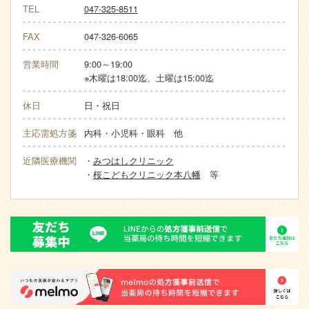
TEL
047-325-8511
FAX
047-326-6065
営業時間
9:00～19:00
※木曜は18:00迄、土曜は15:00迄
休日
日・祝日
主応需処方箋
内科・小児科・眼科 他
近隣医療機関
・
みつはしクリニック
・
桜こどもクリニック本八幡
等