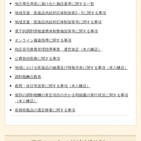
地方厚生局長に届け出た施設基準に関する一覧
地域支援・医薬品供給対応体制加算2～5に関する事項
地域支援・医薬品供給対応体制加算等に関する事項
電子的調剤情報連携体制整備加算等に関する事項
オンライン服薬指導に関する事項
指定居宅療養管理指導事業 運営規定（本八幡店）
公費負担医療に関する事項
地域における医薬品の融通及び情報共有に関する事項（本八幡店）
調剤報酬点数表
夜間・休日等加算に関する事項（本八幡店）
個別の調剤報酬の算定項目の分かる明細書の発行状況に関する事項
（本八幡店）
長期収載品の選定療養に関する事項