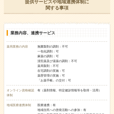
提供サービスや地域連携体制に
関する事項
業務内容、連携サービス
薬局業務の内容
無菌製剤の調剤：不可
一包化調剤：可
麻薬の調剤：可
浸煎薬及び湯薬の調剤：不可
薬局製剤：不可
在宅調剤の実施：可
薬歴管理の実施：可
「お薬手帳」の交付：可
オンライン資格確認
有（薬剤情報、特定健診情報等を取得・活用）
体制
地域医療連携体制
医療連携：有
地域住民への啓発活動への参加：有