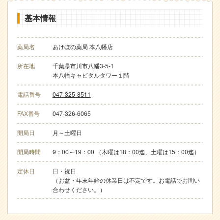
基本情報
薬局名
あけぼの薬局 本八幡店
所在地
千葉県市川市八幡3-5-1
本八幡キャピタルタワー１階
電話番号
047-325-8511
FAX番号
047-326-6065
開局日
月～土曜日
開局時間
9：00～19：00 （木曜は18：00迄、土曜は15：00迄）
定休日
日・祝日
（お盆・年末年始の休業日は不定です。お電話でお問い
合わせください。）