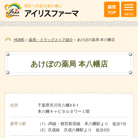
HOME
>
薬局・ドラッグストア紹介
>
あけぼの薬局 本八幡店
あけぼの薬局 本八幡店
住所
千葉県市川市八幡3-5-1
本八幡キャピタルタワー１階
最寄り駅
（1）JR線・都営新宿線 本八幡駅より 徒歩1分
（2）京成線 京成八幡駅より 徒歩2分