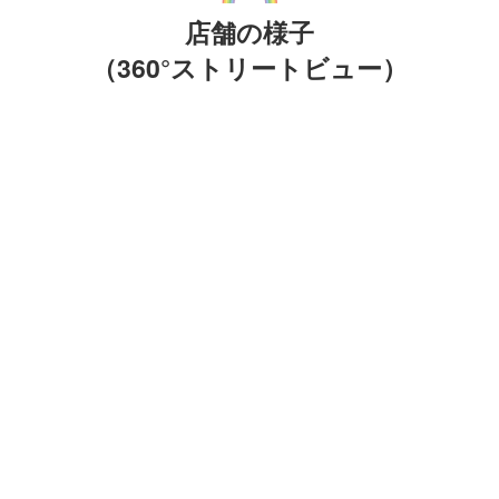
骨健康度測定「あけぼの薬局 本八幡店」
店舗の様子
骨健康測定会
（360°ストリートビュー）
2023年2月1日（水）
10:00～13:00
骨健康測定会「あけぼの薬局 本八幡店」
骨健康測定会
2022年11月30日（水）
14:00～17:00
骨健康測定会「あけぼの薬局 本八幡店」
骨健康測定会
2022年10月26日（水）
14:00～17:00
健康フェア「あけぼの薬局 本八幡店」
…
InBody 測定会
血管年齢測定会
2022年7月27日（水）
10:00～18:00
健康フェア「あけぼの薬局 本八幡店」
血管年齢測定会
栄養相談会