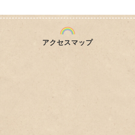
2022年5月10日（火）
10:00～18:00
健康フェア「あけぼの薬局 本八幡店」
…
InBody 測定会
骨健康測定会
アクセスマップ