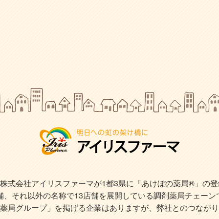
式会社アイリスファーマが1都3県に「あけぼの薬局®」の登録商
店舗、それ以外の名称で13店舗を展開している調剤薬局チェーン
薬局グループ」を掲げる企業はありますが、弊社とのつながり