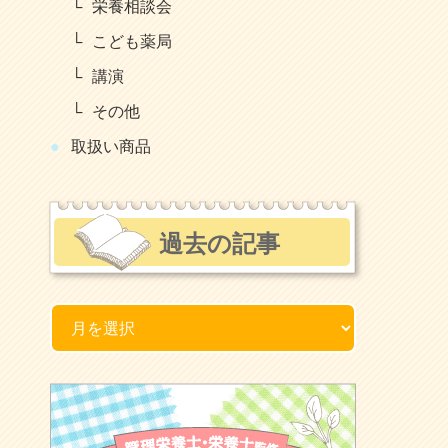
栄養相談会
こども薬局
講演
その他
取扱い商品
過去の記事