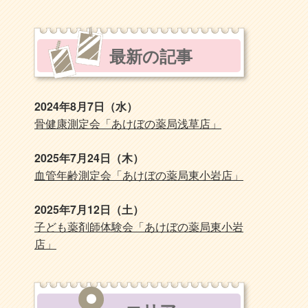
最新の記事
2024年8月7日（水）
骨健康測定会「あけぼの薬局浅草店」
2025年7月24日（木）
血管年齢測定会「あけぼの薬局東小岩店」
2025年7月12日（土）
子ども薬剤師体験会「あけぼの薬局東小岩
店」