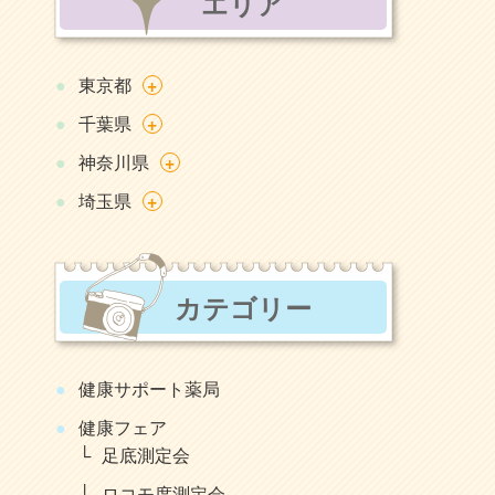
エリア
+
東京都
+
千葉県
+
神奈川県
+
埼玉県
カテゴリー
健康サポート薬局
健康フェア
足底測定会
ロコモ度測定会