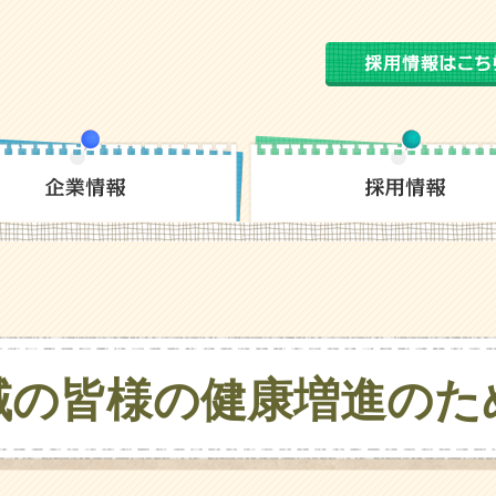
域の皆様の
健康増進のた