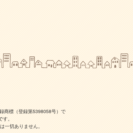
標（登録第5398058号）で
です。
は一切ありません。