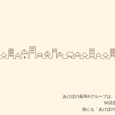
あけぼの薬局®グループは、株
50
他にも「あけぼの