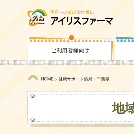
HOME
>
健康サポート薬局
>
千葉県
地