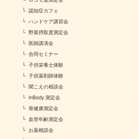
認知症カフェ
ハンドケア講習会
野菜摂取度測定会
医師講演会
合同セミナー
子供栄養士体験
子供薬剤師体験
聞こえの相談会
InBody 測定会
骨健康測定会
血管年齢測定会
お薬相談会