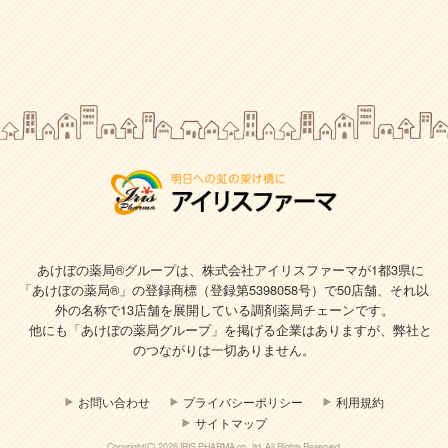
あけぼの薬局®グループは、株式会社アイリスファーマが1都3県に
「あけぼの薬局®」の登録商標（登録第5398058号）で
50店舗、それ以
外の名称で13店舗を展開している調剤薬局チェーンです。
他にも「あけぼの薬局グループ」を掲げる企業はありますが、弊社と
のつながりは一切ありません。
お問い合わせ
プライバシーポリシー
利用規約
サイトマップ
Copyright(C) 2026 IRIS PHARMA co., ltd. All Rights Reserved.