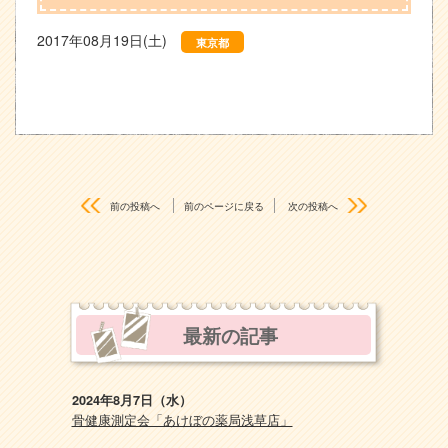
2017年08月19日(土)
東京都
前の投稿へ
前のページに戻る
次の投稿へ
最新の記事
2024年8月7日（水）
骨健康測定会「あけぼの薬局浅草店」