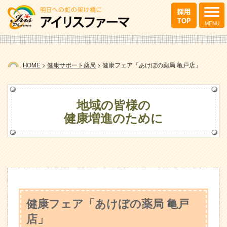
HOME
>
健康サポート薬局
>
健康フェア「あけぼの薬局 亀戸店」
地域の皆様の
健康増進のために
健康フェア「あけぼの薬局 亀戸
店」