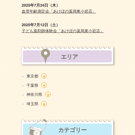
2025年7月24日（木）
血管年齢測定会「あけぼの薬局東小岩店」
2025年7月12日（土）
子ども薬剤師体験会「あけぼの薬局東小岩店」
エリア
+
東京都
+
千葉県
+
神奈川県
+
埼玉県
カテゴリー