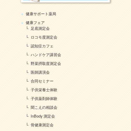
健康サポート薬局
健康フェア
足底測定会
ロコモ度測定会
認知症カフェ
ハンドケア講習会
野菜摂取度測定会
医師講演会
合同セミナー
子供栄養士体験
子供薬剤師体験
聞こえの相談会
InBody 測定会
骨健康測定会