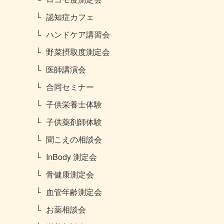
認知症カフェ
ハンドケア講習会
野菜摂取度測定会
医師講演会
合同セミナー
子供栄養士体験
子供薬剤師体験
聞こえの相談会
InBody 測定会
骨健康測定会
血管年齢測定会
お薬相談会