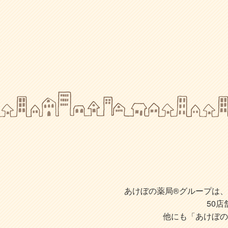
あけぼの薬局®グループは、株
50
他にも「あけぼの