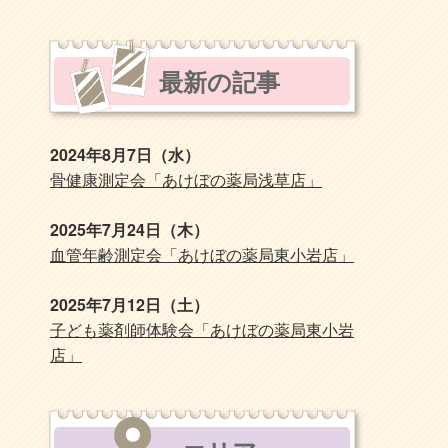
最新の記事
2024年8月7日（水）
骨健康測定会「あけぼの薬局浅草店」
2025年7月24日（木）
血管年齢測定会「あけぼの薬局東小岩店」
2025年7月12日（土）
子ども薬剤師体験会「あけぼの薬局東小岩
店」