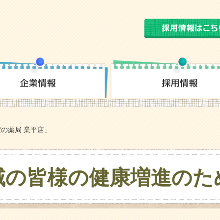
の薬局 業平店」
域の皆様の
健康増進のた