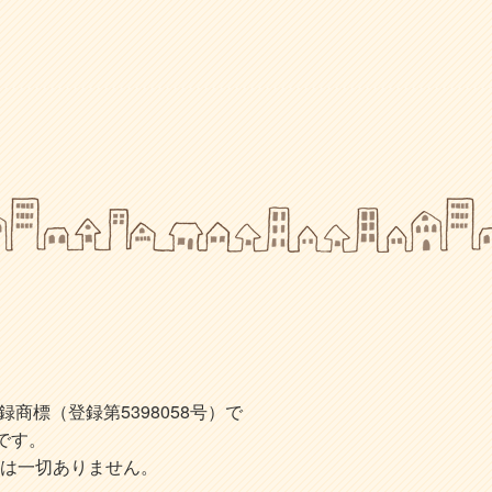
標（登録第5398058号）で
です。
は一切ありません。