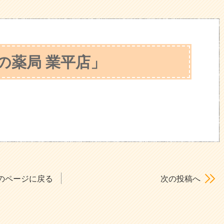
の薬局 業平店」
のページに戻る
次の投稿へ