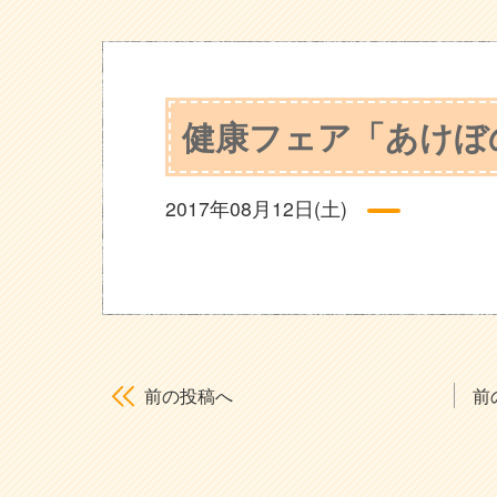
健康フェア「あけぼ
2017年08月12日(土)
前の投稿へ
前