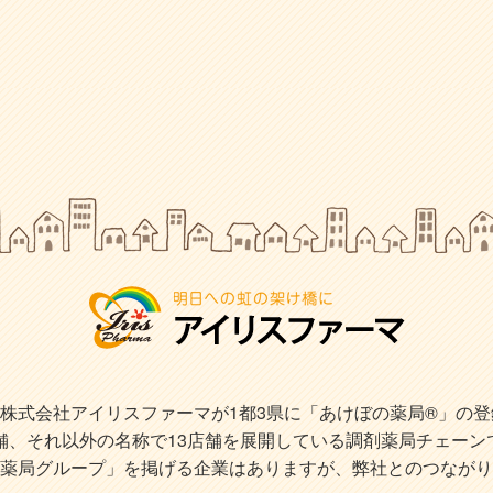
式会社アイリスファーマが1都3県に「あけぼの薬局®」の登録商
店舗、それ以外の名称で13店舗を展開している調剤薬局チェーン
薬局グループ」を掲げる企業はありますが、弊社とのつながり