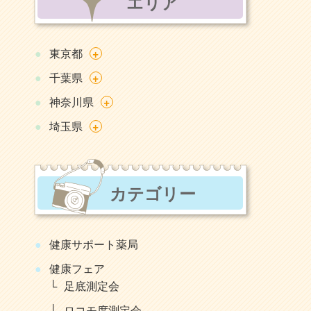
エリア
+
東京都
+
千葉県
+
神奈川県
+
埼玉県
カテゴリー
健康サポート薬局
健康フェア
足底測定会
ロコモ度測定会