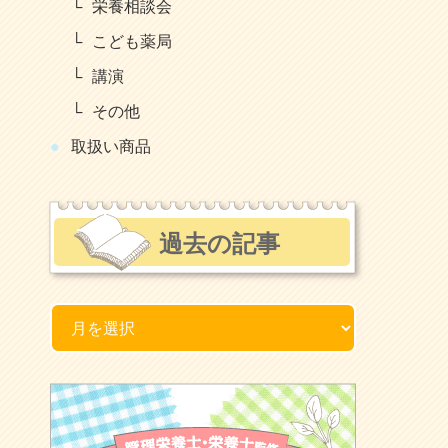
栄養相談会
こども薬局
講演
その他
取扱い商品
過去の記事