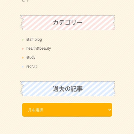
カテゴリー
staff blog
health&beauty
study
recruit
過去の記事