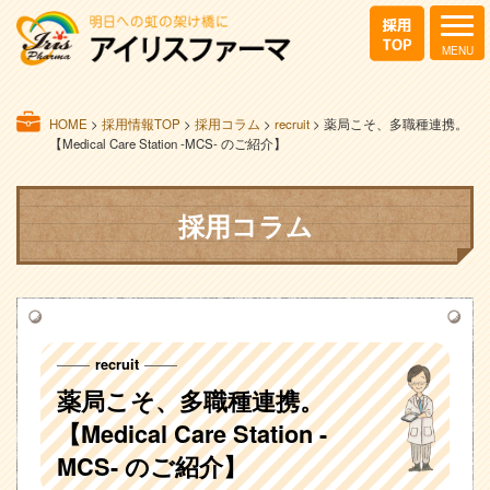
HOME
>
採用情報TOP
>
採用コラム
>
recruit
>
薬局こそ、多職種連携。
【Medical Care Station -MCS- のご紹介】
採用コラム
recruit
薬局こそ、多職種連携。
【Medical Care Station -
MCS- のご紹介】