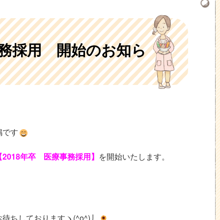
事務採用 開始のお知ら
嶋です
【2018年卒 医療事務採用】
を開始いたします。
ちしておりますヽ(^o^)丿