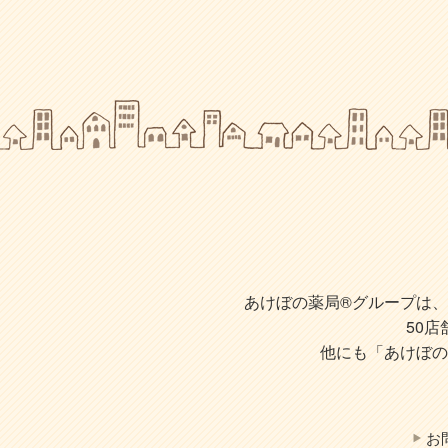
あけぼの薬局®グループは、株
50
他にも「あけぼの
お