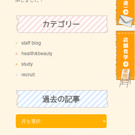
カテゴリー
staff blog
health&beauty
study
recruit
過去の記事