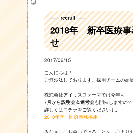
recruit
2018年 新卒医療
せ
2017/06/15
こんにちは！
ご無沙汰しております。採用チームの高
株式会社アイリスファーマでは今年も
7月から
説明会＆選考会
も開催しますので
詳しくはコチラをご覧ください↓↓
2018年卒 医療事務採用
みなさまにお会いできることを、心よりお待