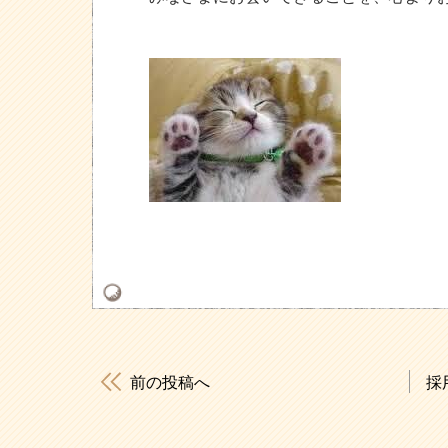
前の投稿へ
採