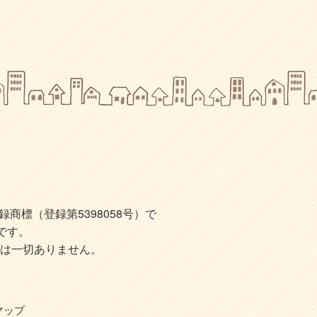
標（登録第5398058号）で
です。
は一切ありません。
マップ