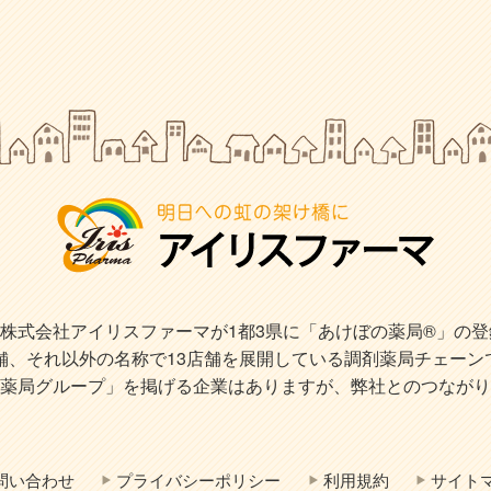
式会社アイリスファーマが1都3県に「あけぼの薬局®」の登録商
店舗、それ以外の名称で13店舗を展開している調剤薬局チェーン
薬局グループ」を掲げる企業はありますが、弊社とのつながり
問い合わせ
プライバシーポリシー
利用規約
サイト