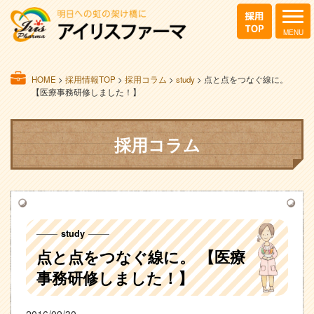
HOME
>
採用情報TOP
>
採用コラム
>
study
>
点と点をつなぐ線に。
【医療事務研修しました！】
採用コラム
study
点と点をつなぐ線に。 【医療
事務研修しました！】
2016/09/30