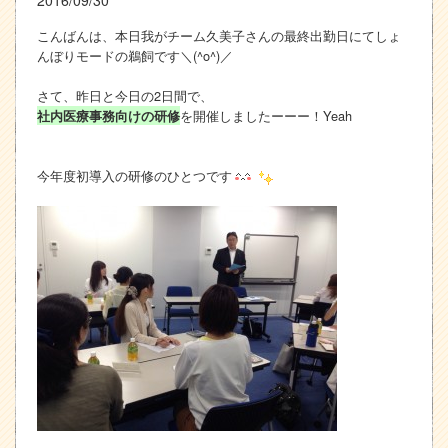
こんばんは、本日我がチーム久美子さんの最終出勤日にてしょ
んぼりモードの鵜飼です＼(^o^)／
さて、昨日と今日の2日間で、
を開催しましたーーー！Yeah
社内医療事務向けの研修
今年度初導入の研修のひとつです