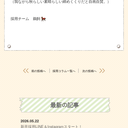
（我ながら秋らしい素晴らしい締めくくりだと自画自賛。）
採用チーム 鵜飼
前の投稿へ
採用コラム一覧へ
次の投稿へ
最新の記事
2026.05.22
新卒採用LINE＆Instagramスタート！