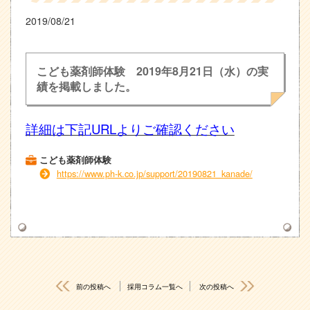
2019/08/21
こども薬剤師体験 2019年8月21日（水）の実
績を掲載しました。
詳細は下記URLよりご確認ください
こども薬剤師体験
https://www.ph-k.co.jp/support/20190821_kanade/
前の投稿へ
採用コラム一覧へ
次の投稿へ