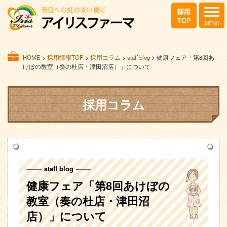
HOME
>
採用情報TOP
>
採用コラム
>
staff blog
>
健康フェア「第8回あ
けぼの教室（奏の杜店・津田沼店）」について
採用コラム
staff blog
健康フェア「第8回あけぼの
教室（奏の杜店・津田沼
店）」について