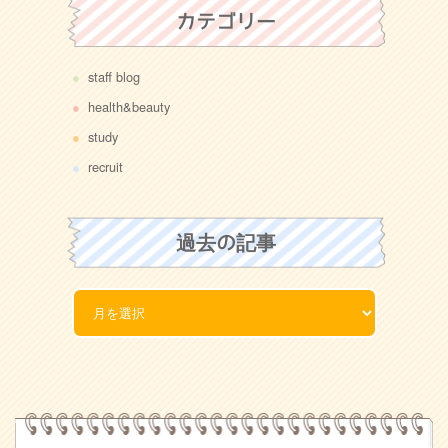
カテゴリー
staff blog
health&beauty
study
recruit
過去の記事