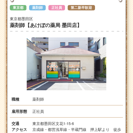
東京都
薬剤師
正社員
第二新卒歓迎
東京都墨田区
薬剤師【あけぼの薬局 墨田店】
薬剤師
職種
正社員
雇用形態
東京都墨田区文花1-15-6
交通
京成線・都営浅草線・半蔵門線 押上駅より 徒歩
アクセス