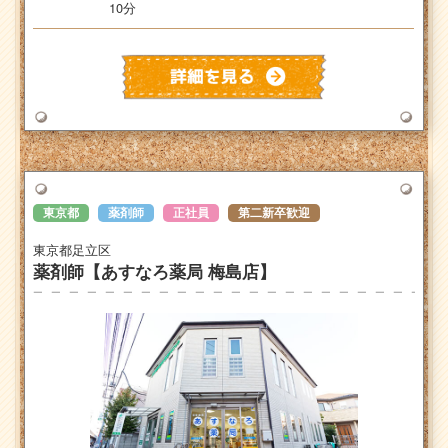
10分
東京都
薬剤師
正社員
第二新卒歓迎
東京都足立区
薬剤師【あすなろ薬局 梅島店】