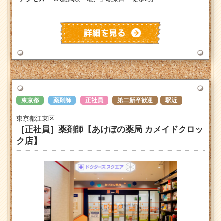
東京都
薬剤師
正社員
第二新卒歓迎
駅近
東京都江東区
［正社員］薬剤師【あけぼの薬局 カメイドクロッ
ク店】