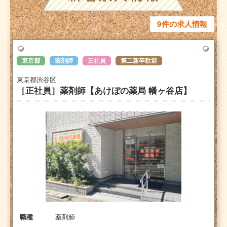
9件の求人情報
東京都
薬剤師
正社員
第二新卒歓迎
東京都渋谷区
［正社員］薬剤師【あけぼの薬局 幡ヶ谷店】
薬剤師
職種