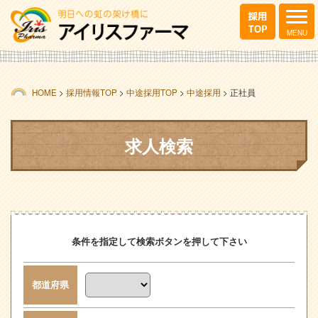
HOME
>
採用情報TOP
>
中途採用TOP
>
中途採用
>
正社員
求人検索
条件を指定して検索ボタンを押して下さい
都道府県