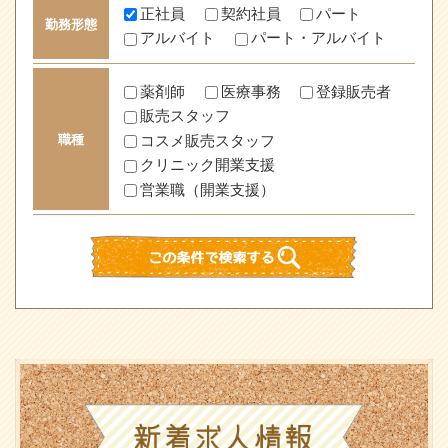
正社員
契約社員
パート
勤務形態
アルバイト
パート・アルバイト
薬剤師
医療事務
登録販売者
販売スタッフ
コスメ販売スタッフ
職種
クリニック開業支援
営業職（開業支援）