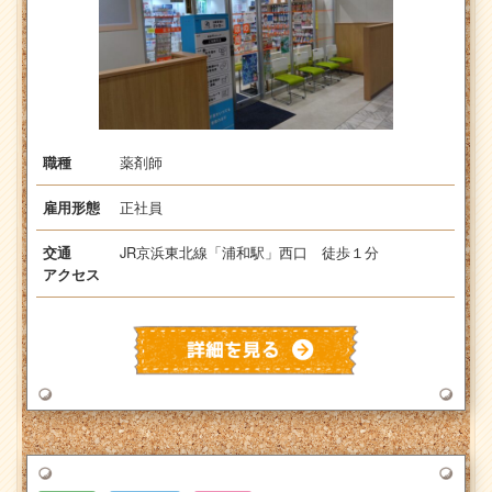
薬剤師
職種
正社員
雇用形態
JR京浜東北線「浦和駅」西口 徒歩１分
交通
アクセス