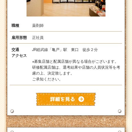
薬剤師
職種
正社員
雇用形態
JR総武線「亀戸」駅 東口 徒歩２分
交通
アクセス
※募集店舗と配属店舗が異なる場合がございます。
研修配属店舗は、選考結果や店舗の人員状況等を考
慮の上、決定致します。
ご承知ください。