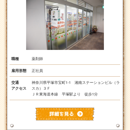
薬剤師
職種
正社員
雇用形態
神奈川県平塚市宝町1-1 湘南ステーションビル（ラ
交通
スカ）３Ｆ
アクセス
ＪＲ東海道本線 平塚駅より 徒歩1分