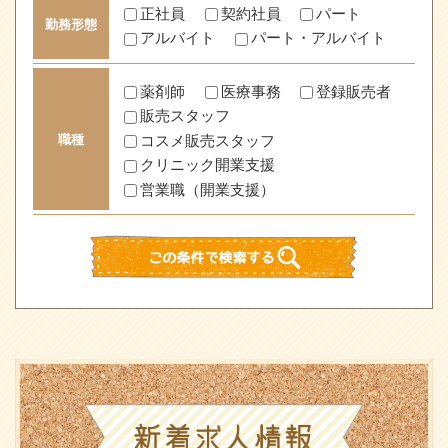
正社員
契約社員
パート
勤務形態
アルバイト
パート・アルバイト
薬剤師
医療事務
登録販売者
販売スタッフ
コスメ販売スタッフ
職種
クリニック開業支援
営業職（開業支援）