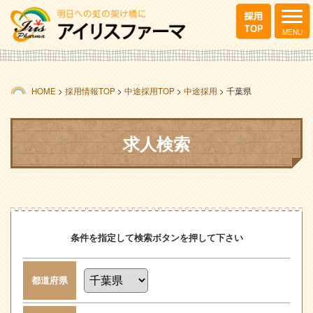
HOME
>
採用情報TOP
>
中途採用TOP
>
中途採用
>
千葉県
求人検索
条件を指定して検索ボタンを押して下さい
都道府県