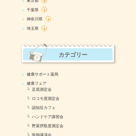
+
東京都
+
千葉県
+
神奈川県
+
埼玉県
カテゴリー
健康サポート薬局
健康フェア
足底測定会
ロコモ度測定会
認知症カフェ
ハンドケア講習会
野菜摂取度測定会
医師講演会