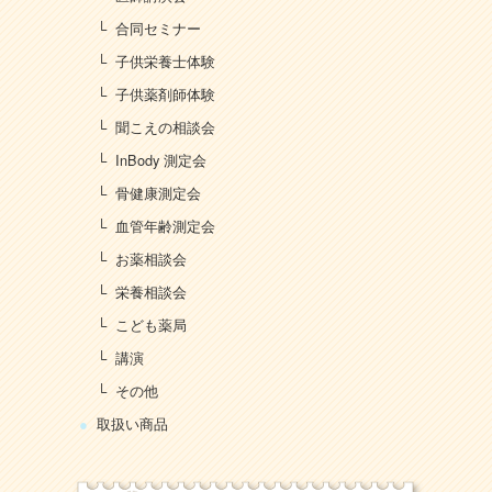
合同セミナー
子供栄養士体験
子供薬剤師体験
聞こえの相談会
InBody 測定会
骨健康測定会
血管年齢測定会
お薬相談会
栄養相談会
こども薬局
講演
その他
取扱い商品