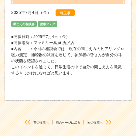
2025年7月4日（金）
埼玉県
聞こえの相談会
健康フェア
■開催日時：2025年7月4日（金）
■開催場所：ファミリー薬局 所沢店
■内容 ：今回の相談会では、現在の聞こえ方のヒアリングや
聴力測定、補聴器の試聴を通じて、参加者の皆さんが自分の耳
の状態を確認されました。
このイベントを通じて、日常生活の中で自分の聞こえ方を意識
するきっかけになればと思います。
前の投稿へ
前のページに戻る
次の投稿へ