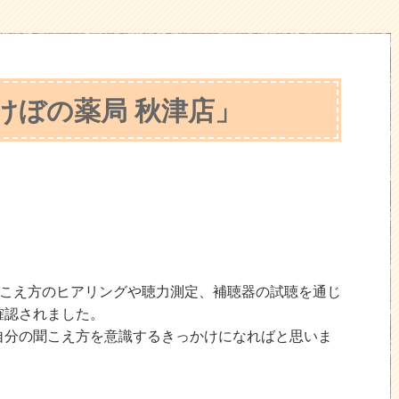
けぼの薬局 秋津店」
こえ方のヒアリングや聴力測定、補聴器の試聴を通じ
確認されました。
自分の聞こえ方を意識するきっかけになればと思いま