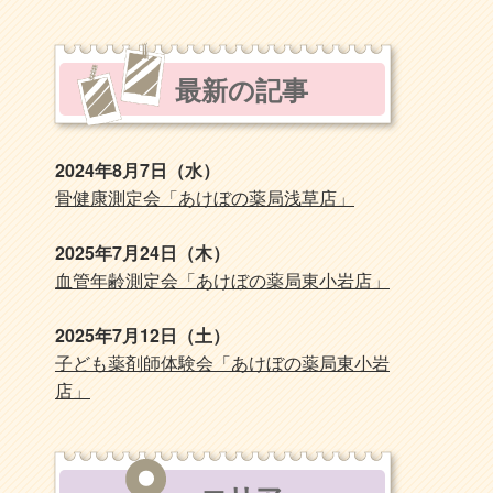
最新の記事
2024年8月7日（水）
骨健康測定会「あけぼの薬局浅草店」
2025年7月24日（木）
血管年齢測定会「あけぼの薬局東小岩店」
2025年7月12日（土）
子ども薬剤師体験会「あけぼの薬局東小岩
店」