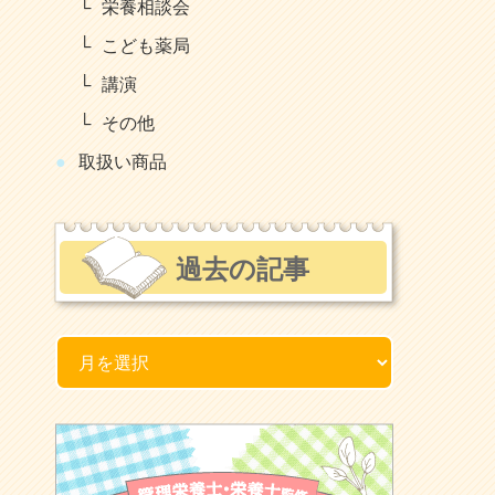
栄養相談会
こども薬局
講演
その他
取扱い商品
過去の記事