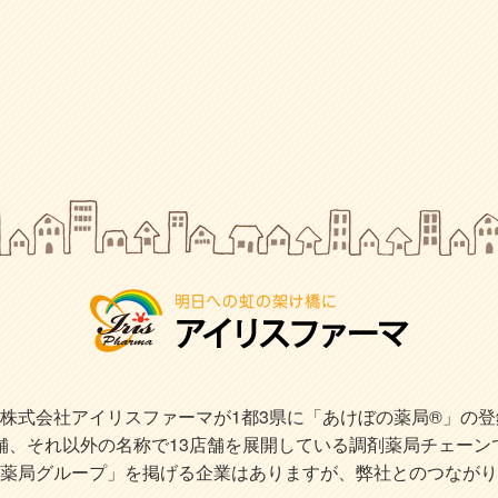
式会社アイリスファーマが1都3県に「あけぼの薬局®」の登録商
店舗、それ以外の名称で13店舗を展開している調剤薬局チェーン
薬局グループ」を掲げる企業はありますが、弊社とのつながり