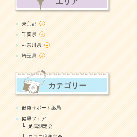
エリア
+
東京都
+
千葉県
+
神奈川県
+
埼玉県
カテゴリー
健康サポート薬局
健康フェア
足底測定会
ロコモ度測定会