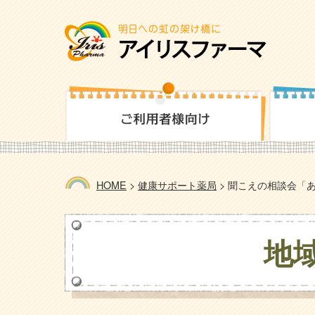
HOME
>
健康サポート薬局
>
聞こえの相談会「あ
地