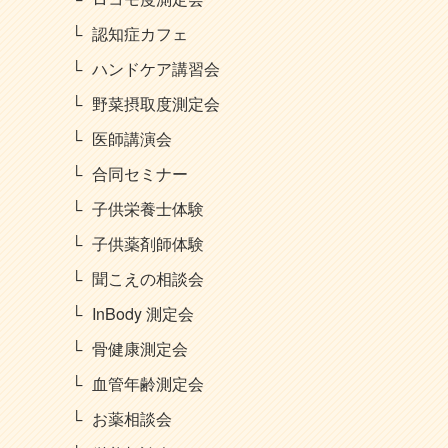
認知症カフェ
ハンドケア講習会
野菜摂取度測定会
医師講演会
合同セミナー
子供栄養士体験
子供薬剤師体験
聞こえの相談会
InBody 測定会
骨健康測定会
血管年齢測定会
お薬相談会