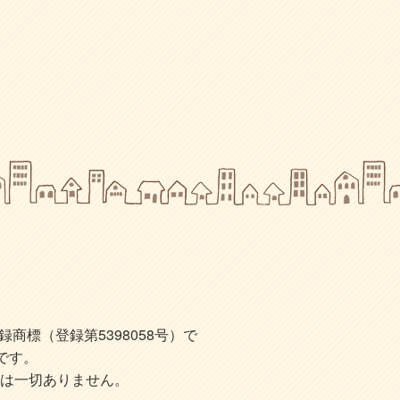
標（登録第5398058号）で
です。
は一切ありません。