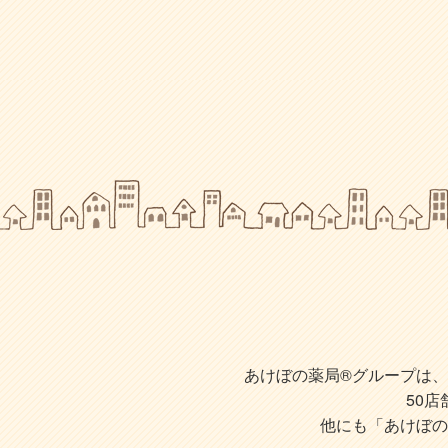
あけぼの薬局®グループは、株
50
他にも「あけぼの