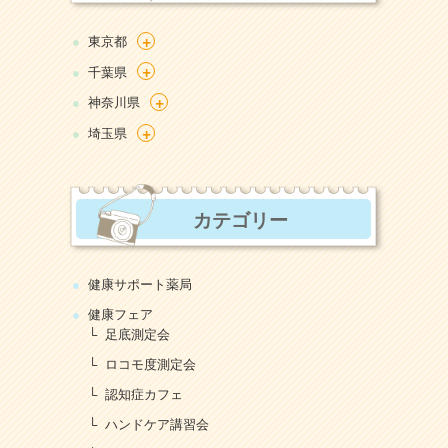
+
東京都
+
千葉県
+
神奈川県
+
埼玉県
カテゴリー
健康サポート薬局
健康フェア
足底測定会
ロコモ度測定会
認知症カフェ
ハンドケア講習会