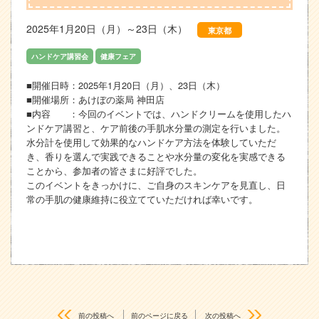
2025年1月20日（月）～23日（木）
東京都
ハンドケア講習会
健康フェア
■開催日時：2025年1月20日（月）、23日（木）
■開催場所：あけぼの薬局 神田店
■内容 ：今回のイベントでは、ハンドクリームを使用したハ
ンドケア講習と、ケア前後の手肌水分量の測定を行いました。
水分計を使用して効果的なハンドケア方法を体験していただ
き、香りを選んで実践できることや水分量の変化を実感できる
ことから、参加者の皆さまに好評でした。
このイベントをきっかけに、ご自身のスキンケアを見直し、日
常の手肌の健康維持に役立てていただければ幸いです。
前の投稿へ
前のページに戻る
次の投稿へ