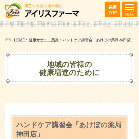
HOME
>
健康サポート薬局
>
ハンドケア講習会「あけぼの薬局 神田店」
地域の皆様の
健康増進のために
ハンドケア講習会「あけぼの薬局
神田店」