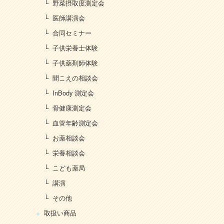
野菜摂取度測定会
医師講演会
合同セミナー
子供栄養士体験
子供薬剤師体験
聞こえの相談会
InBody 測定会
骨健康測定会
血管年齢測定会
お薬相談会
栄養相談会
こども薬局
講演
その他
取扱い商品