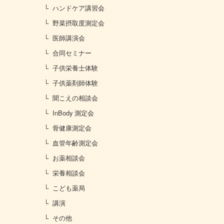
ハンドケア講習会
野菜摂取度測定会
医師講演会
合同セミナー
子供栄養士体験
子供薬剤師体験
聞こえの相談会
InBody 測定会
骨健康測定会
血管年齢測定会
お薬相談会
栄養相談会
こども薬局
講演
その他