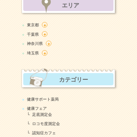
エリア
+
東京都
+
千葉県
+
神奈川県
+
埼玉県
カテゴリー
健康サポート薬局
健康フェア
足底測定会
ロコモ度測定会
認知症カフェ