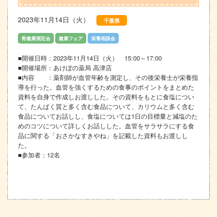
2023年11月14日（火）
千葉県
骨健康測定会
健康フェア
栄養相談会
■開催日時：2023年11月14日（火） 15:00～17:00
■開催場所：あけぼの薬局 高津店
■内容 ：薬剤師が血管年齢を測定し、その後栄養士が栄養指
導を行った。血管を強くするための食事のポイントをまとめた
資料を自身で作成しお渡しした。その資料をもとに食塩につい
て、たんぱく質と多く含む食品について、カリウムと多く含む
食品についてお話しし、食塩については1日の目標量と減塩のた
めのコツについて詳しくお話しした。血管をサラサラにする食
品に関する「おさかなすきやね」を記載した資料もお渡しし
た。
■参加者：12名