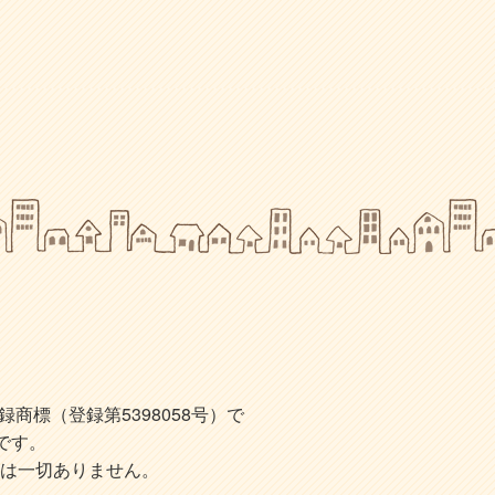
標（登録第5398058号）で
です。
は一切ありません。