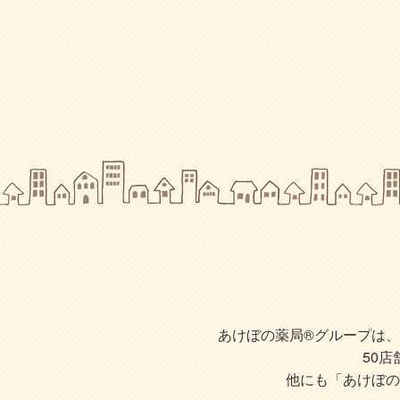
あけぼの薬局®グループは、株
50
他にも「あけぼの