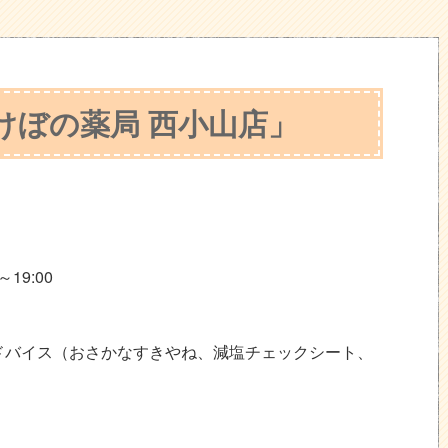
けぼの薬局 西小山店」
19:00
ドバイス（おさかなすきやね、減塩チェックシート、