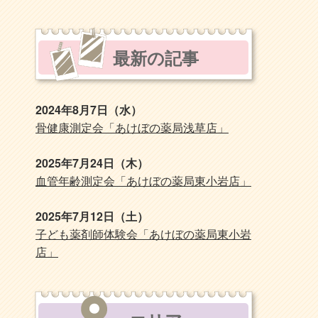
最新の記事
2024年8月7日（水）
骨健康測定会「あけぼの薬局浅草店」
2025年7月24日（木）
血管年齢測定会「あけぼの薬局東小岩店」
2025年7月12日（土）
子ども薬剤師体験会「あけぼの薬局東小岩
店」