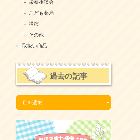
栄養相談会
こども薬局
講演
その他
取扱い商品
過去の記事