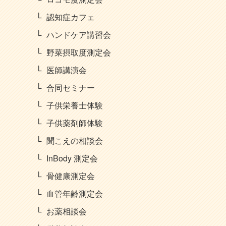
認知症カフェ
ハンドケア講習会
野菜摂取度測定会
医師講演会
合同セミナー
子供栄養士体験
子供薬剤師体験
聞こえの相談会
InBody 測定会
骨健康測定会
血管年齢測定会
お薬相談会