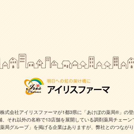
式会社アイリスファーマが1都3県に「あけぼの薬局®」の登録商
店舗、それ以外の名称で13店舗を展開している調剤薬局チェーン
薬局グループ」を掲げる企業はありますが、弊社とのつながり