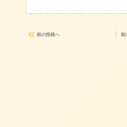
前の投稿へ
前