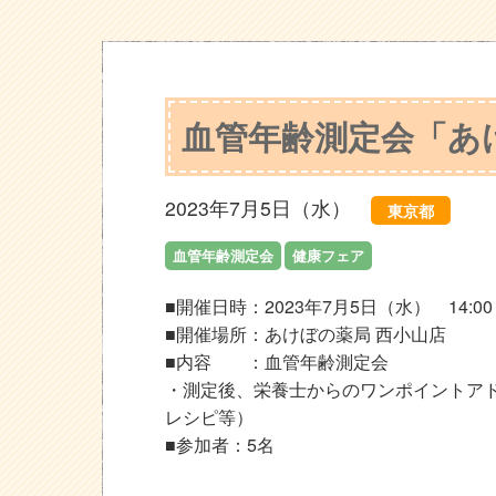
血管年齢測定会「あ
2023年7月5日（水）
東京都
血管年齢測定会
健康フェア
■開催日時：2023年7月5日（水） 14:00～
■開催場所：あけぼの薬局 西小山店
■内容 ：血管年齢測定会
・測定後、栄養士からのワンポイントア
レシピ等）
■参加者：5名