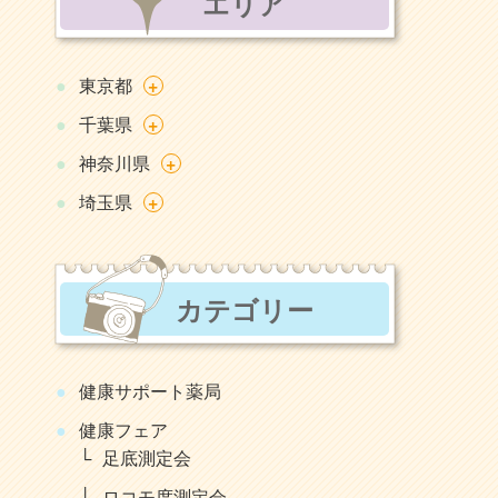
エリア
+
東京都
+
千葉県
+
神奈川県
+
埼玉県
カテゴリー
健康サポート薬局
健康フェア
足底測定会
ロコモ度測定会