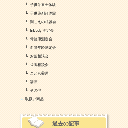
子供栄養士体験
子供薬剤師体験
聞こえの相談会
InBody 測定会
骨健康測定会
血管年齢測定会
お薬相談会
栄養相談会
こども薬局
講演
その他
取扱い商品
過去の記事