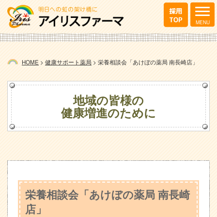
HOME
>
健康サポート薬局
>
栄養相談会「あけぼの薬局 南長崎店」
地域の皆様の
健康増進のために
栄養相談会「あけぼの薬局 南長崎
店」