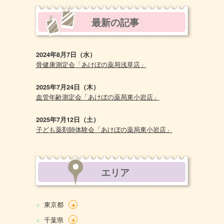
最新の記事
2024年8月7日（水）
骨健康測定会「あけぼの薬局浅草店」
2025年7月24日（木）
血管年齢測定会「あけぼの薬局東小岩店」
2025年7月12日（土）
子ども薬剤師体験会「あけぼの薬局東小岩店」
エリア
+
東京都
+
千葉県