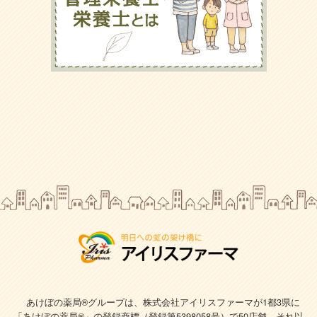
あけぼの薬局®グループは、株式会社アイリスファーマが1都3県に
「あけぼの薬局®」の登録商標（登録第5398058号）で
50店舗、それ以