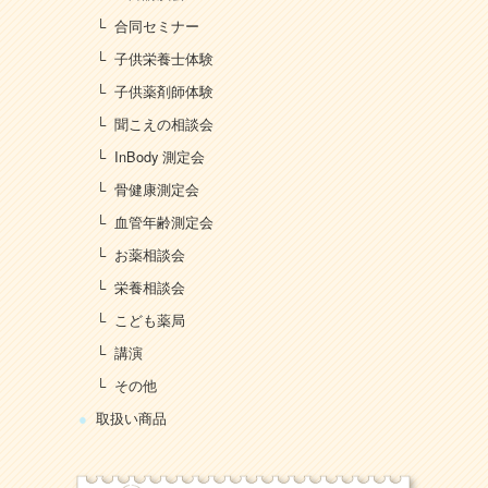
合同セミナー
子供栄養士体験
子供薬剤師体験
聞こえの相談会
InBody 測定会
骨健康測定会
血管年齢測定会
お薬相談会
栄養相談会
こども薬局
講演
その他
取扱い商品