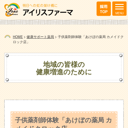
HOME
>
健康サポート薬局
>
子供薬剤師体験「あけぼの薬局 カメイドク
ロック店」
地域の皆様の
健康増進のために
子供薬剤師体験「あけぼの薬局 カ