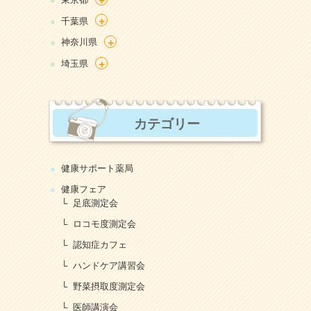
+
千葉県
+
神奈川県
+
埼玉県
カテゴリー
健康サポート薬局
健康フェア
足底測定会
ロコモ度測定会
認知症カフェ
ハンドケア講習会
野菜摂取度測定会
医師講演会