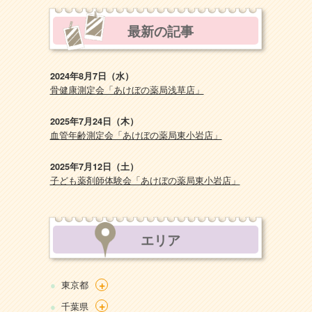
最新の記事
2024年8月7日（水）
骨健康測定会「あけぼの薬局浅草店」
2025年7月24日（木）
血管年齢測定会「あけぼの薬局東小岩店」
2025年7月12日（土）
子ども薬剤師体験会「あけぼの薬局東小岩店」
エリア
+
東京都
+
千葉県