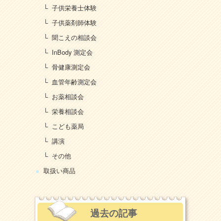
子供栄養士体験
子供薬剤師体験
聞こえの相談会
InBody 測定会
骨健康測定会
血管年齢測定会
お薬相談会
栄養相談会
こども薬局
講演
その他
取扱い商品
過去の記事