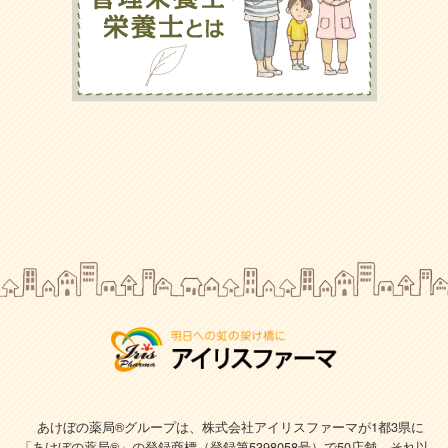
あけぼの薬局®グループは、株式会社アイリスファーマが1都3県に
「あけぼの薬局®」の登録商標（登録第5398058号）で
50店舗、それ以