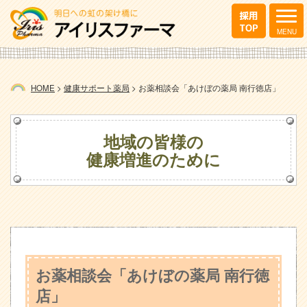
HOME
>
健康サポート薬局
>
お薬相談会「あけぼの薬局 南行徳店」
地域の皆様の
健康増進のために
お薬相談会「あけぼの薬局 南行徳
店」