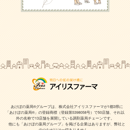
あけぼの薬局®グループは、株式会社アイリスファーマが1都3県に
「あけぼの薬局®」の登録商標（登録第5398058号）で
50店舗、それ以
外の名称で13店舗を展開している調剤薬局チェーンです。
他にも「あけぼの薬局グループ」を掲げる企業はありますが、弊社と
のつながりは一切ありません。