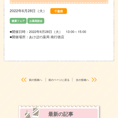
2022年6月28日（火）
千葉県
健康フェア
お薬相談会
■開催日時：2022年6月28日（火） 13:00～15:00
■開催場所：あけぼの薬局 南行徳店
前の投稿へ
前のページに戻る
次の投稿へ
最新の記事