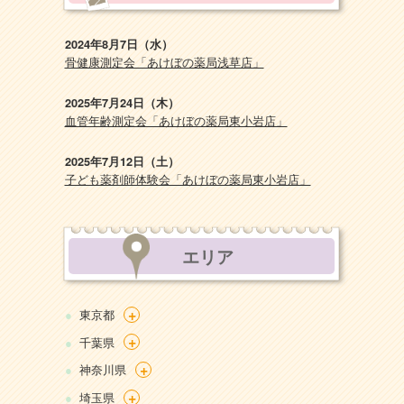
2024年8月7日（水）
骨健康測定会「あけぼの薬局浅草店」
2025年7月24日（木）
血管年齢測定会「あけぼの薬局東小岩店」
2025年7月12日（土）
子ども薬剤師体験会「あけぼの薬局東小岩店」
エリア
+
東京都
+
千葉県
+
神奈川県
+
埼玉県