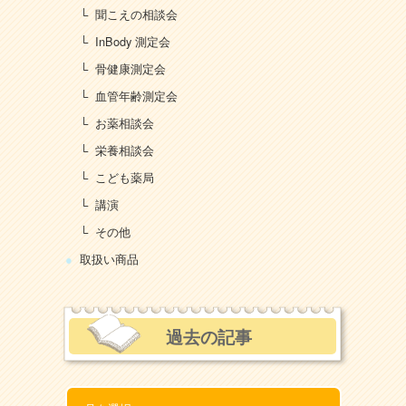
聞こえの相談会
InBody 測定会
骨健康測定会
血管年齢測定会
お薬相談会
栄養相談会
こども薬局
講演
その他
取扱い商品
過去の記事