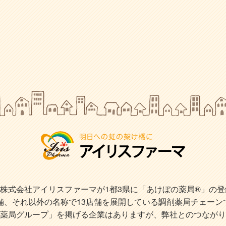
式会社アイリスファーマが1都3県に「あけぼの薬局®」の登録商
店舗、それ以外の名称で13店舗を展開している調剤薬局チェーン
薬局グループ」を掲げる企業はありますが、弊社とのつながり