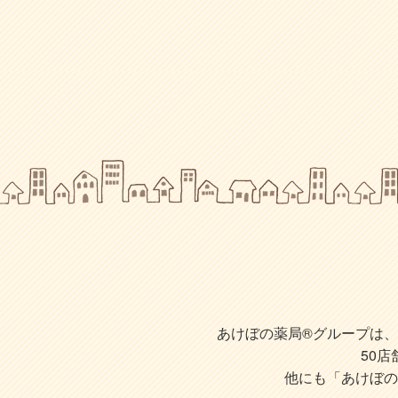
あけぼの薬局®グループは、株
50
他にも「あけぼの