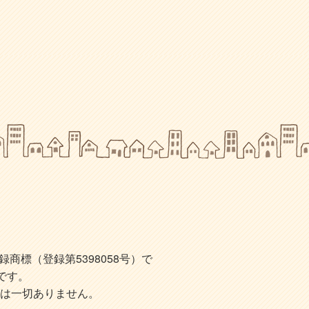
標（登録第5398058号）で
です。
は一切ありません。