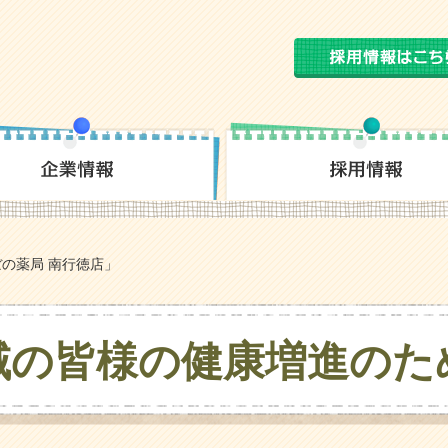
の薬局 南行徳店」
域の皆様の
健康増進のた