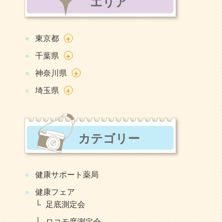
エリア
+
東京都
+
千葉県
+
神奈川県
+
埼玉県
カテゴリー
健康サポート薬局
健康フェア
足底測定会
ロコモ度測定会