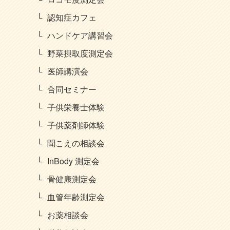
認知症カフェ
ハンドケア講習会
野菜摂取度測定会
医師講演会
合同セミナー
子供栄養士体験
子供薬剤師体験
聞こえの相談会
InBody 測定会
骨健康測定会
血管年齢測定会
お薬相談会