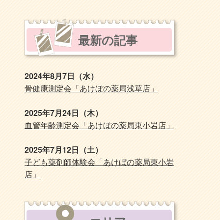
最新の記事
2024年8月7日（水）
骨健康測定会「あけぼの薬局浅草店」
2025年7月24日（木）
血管年齢測定会「あけぼの薬局東小岩店」
2025年7月12日（土）
子ども薬剤師体験会「あけぼの薬局東小岩
店」