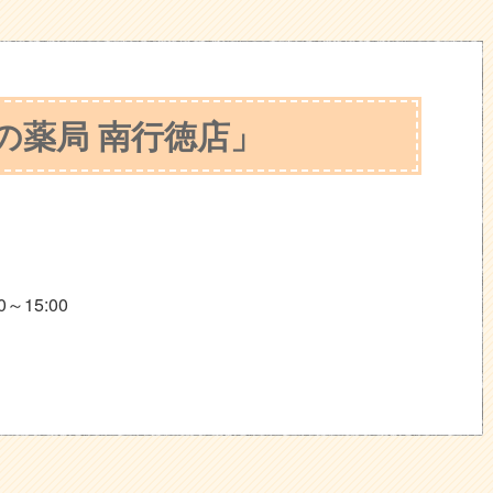
の薬局 南行徳店」
～15:00