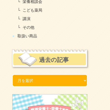
栄養相談会
こども薬局
講演
その他
取扱い商品
過去の記事