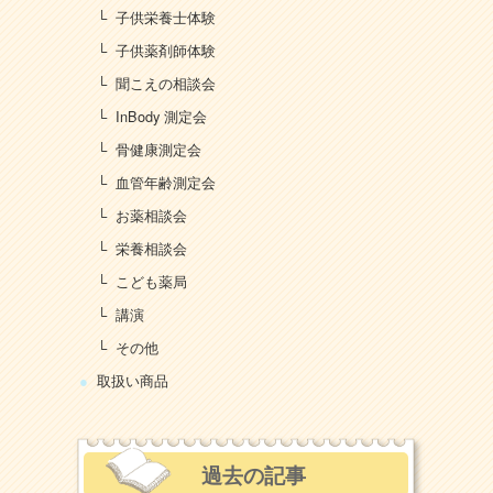
子供栄養士体験
子供薬剤師体験
聞こえの相談会
InBody 測定会
骨健康測定会
血管年齢測定会
お薬相談会
栄養相談会
こども薬局
講演
その他
取扱い商品
過去の記事