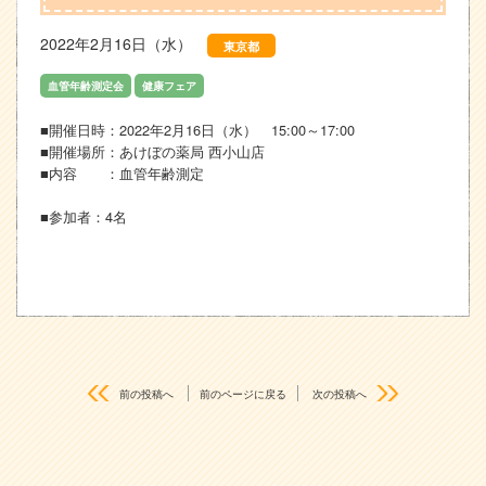
2022年2月16日（水）
東京都
血管年齢測定会
健康フェア
■開催日時：2022年2月16日（水） 15:00～17:00
■開催場所：あけぼの薬局 西小山店
■内容 ：血管年齢測定
■参加者：4名
前の投稿へ
前のページに戻る
次の投稿へ