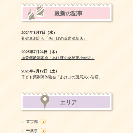
最新の記事
2024年8月7日（水）
骨健康測定会「あけぼの薬局浅草店」
2025年7月24日（木）
血管年齢測定会「あけぼの薬局東小岩店」
2025年7月12日（土）
子ども薬剤師体験会「あけぼの薬局東小岩店」
エリア
+
東京都
+
千葉県