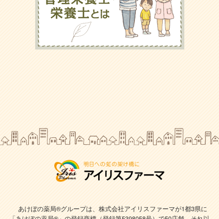
あけぼの薬局®グループは、株式会社アイリスファーマが1都3県に
「あけぼの薬局®」の登録商標（登録第5398058号）で
50店舗、それ以