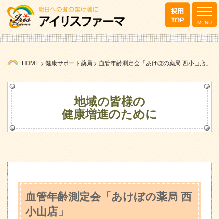
HOME
>
健康サポート薬局
>
血管年齢測定会「あけぼの薬局 西小山店」
地域の皆様の
健康増進のために
血管年齢測定会「あけぼの薬局 西
小山店」