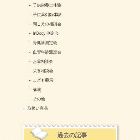
子供栄養士体験
子供薬剤師体験
聞こえの相談会
InBody 測定会
骨健康測定会
血管年齢測定会
お薬相談会
栄養相談会
こども薬局
講演
その他
取扱い商品
過去の記事