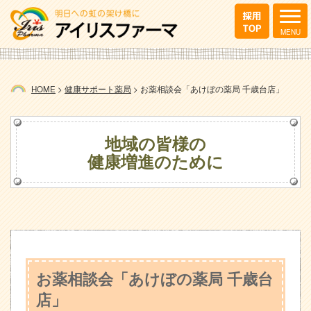
HOME
>
健康サポート薬局
>
お薬相談会「あけぼの薬局 千歳台店」
地域の皆様の
健康増進のために
お薬相談会「あけぼの薬局 千歳台
店」