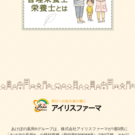
あけぼの薬局®グループは、株式会社アイリスファーマが1都3県に
「あけぼの薬局®」の登録商標（登録第5398058号）で
50店舗、それ以