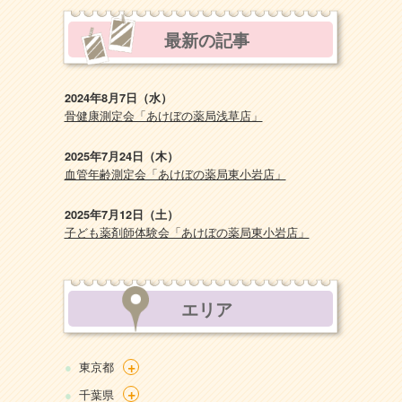
最新の記事
2024年8月7日（水）
骨健康測定会「あけぼの薬局浅草店」
2025年7月24日（木）
血管年齢測定会「あけぼの薬局東小岩店」
2025年7月12日（土）
子ども薬剤師体験会「あけぼの薬局東小岩店」
エリア
+
東京都
+
千葉県