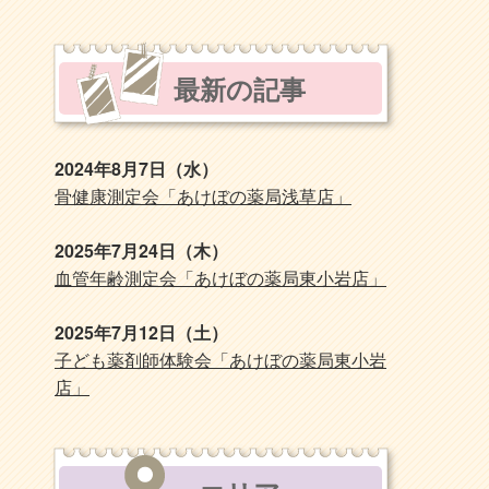
最新の記事
2024年8月7日（水）
骨健康測定会「あけぼの薬局浅草店」
2025年7月24日（木）
血管年齢測定会「あけぼの薬局東小岩店」
2025年7月12日（土）
子ども薬剤師体験会「あけぼの薬局東小岩
店」