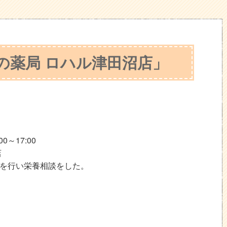
の薬局 ロハル津田沼店」
0～17:00
店
を行い栄養相談をした。