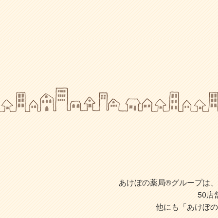
あけぼの薬局®グループは、株
50
他にも「あけぼの