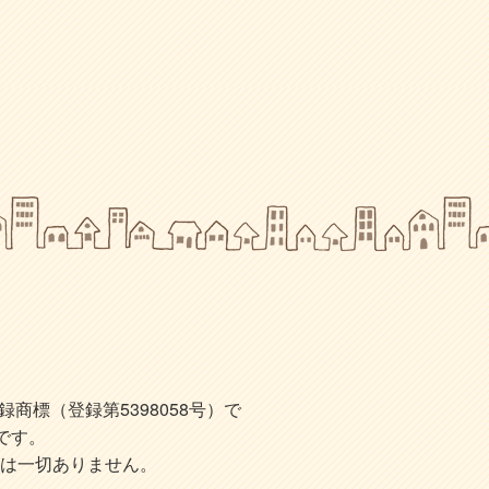
標（登録第5398058号）で
です。
は一切ありません。