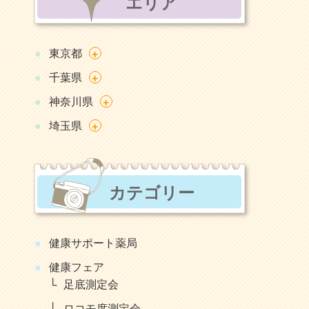
エリア
+
東京都
+
千葉県
+
神奈川県
+
埼玉県
カテゴリー
健康サポート薬局
健康フェア
足底測定会
ロコモ度測定会