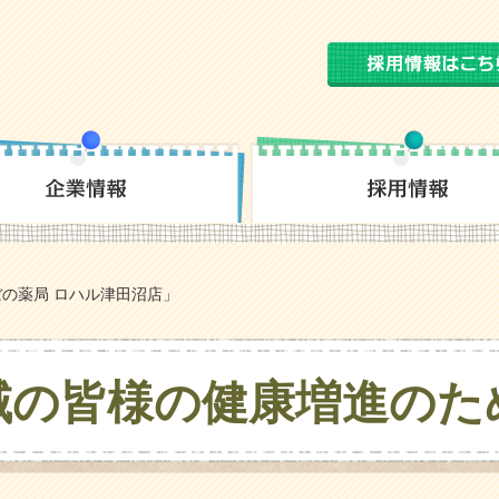
の薬局 ロハル津田沼店」
域の皆様の
健康増進のた