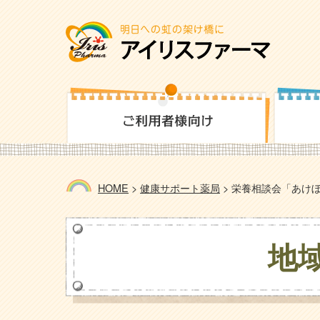
HOME
>
健康サポート薬局
>
栄養相談会「あけぼ
地