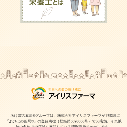
あけぼの薬局®グループは、株式会社アイリスファーマが1都3県に
「あけぼの薬局®」の登録商標（登録第5398058号）で
50店舗、それ以
外の名称で13店舗を展開している調剤薬局チェーンです。