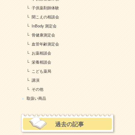
子供薬剤師体験
聞こえの相談会
InBody 測定会
骨健康測定会
血管年齢測定会
お薬相談会
栄養相談会
こども薬局
講演
その他
取扱い商品
過去の記事