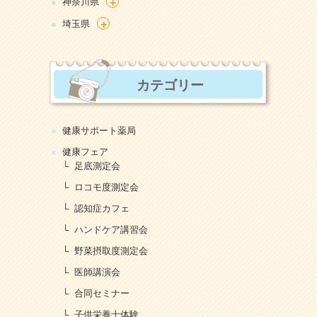
+
神奈川県
+
埼玉県
カテゴリー
健康サポート薬局
健康フェア
足底測定会
ロコモ度測定会
認知症カフェ
ハンドケア講習会
野菜摂取度測定会
医師講演会
合同セミナー
子供栄養士体験