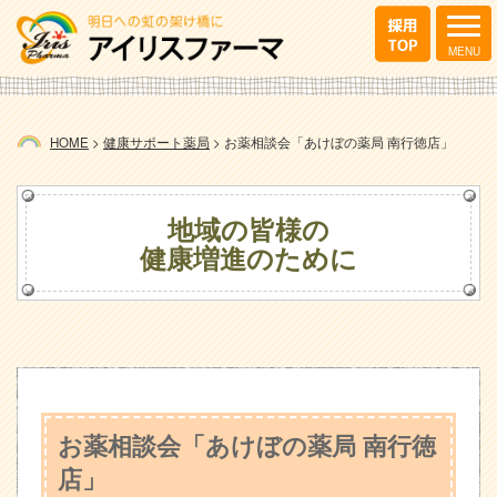
HOME
>
健康サポート薬局
>
お薬相談会「あけぼの薬局 南行徳店」
地域の皆様の
健康増進のために
お薬相談会「あけぼの薬局 南行徳
店」