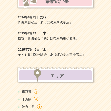
最新の記事
2024年8月7日（水）
骨健康測定会「あけぼの薬局浅草店」
2025年7月24日（木）
血管年齢測定会「あけぼの薬局東小岩店」
2025年7月12日（土）
子ども薬剤師体験会「あけぼの薬局東小岩店」
エリア
+
東京都
+
千葉県
+
神奈川県