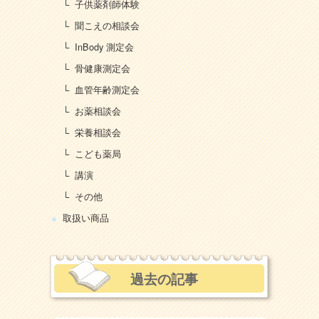
子供薬剤師体験
聞こえの相談会
InBody 測定会
骨健康測定会
血管年齢測定会
お薬相談会
栄養相談会
こども薬局
講演
その他
取扱い商品
過去の記事