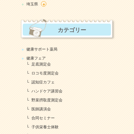
+
埼玉県
カテゴリー
健康サポート薬局
健康フェア
足底測定会
ロコモ度測定会
認知症カフェ
ハンドケア講習会
野菜摂取度測定会
医師講演会
合同セミナー
子供栄養士体験