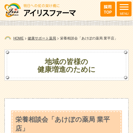
HOME
>
健康サポート薬局
>
栄養相談会「あけぼの薬局 業平店」
地域の皆様の
健康増進のために
栄養相談会「あけぼの薬局 業平
店」