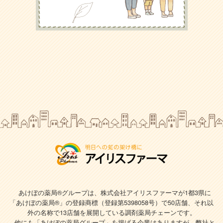
あけぼの薬局®グループは、株式会社アイリスファーマが1都3県に
「あけぼの薬局®」の登録商標（登録第5398058号）で
50店舗、それ以
外の名称で13店舗を展開している調剤薬局チェーンです。
他にも「あけぼの薬局グループ」を掲げる企業はありますが、弊社と