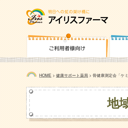
HOME
>
健康サポート薬局
>
骨健康測定会「ケミ
地