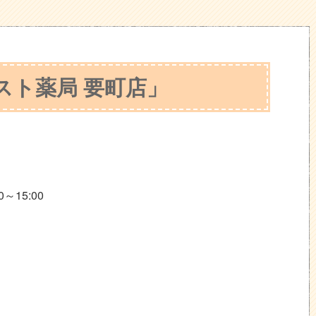
スト薬局 要町店」
～15:00