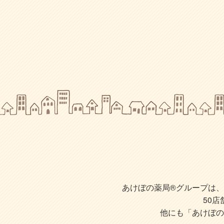
あけぼの薬局®グループは、株
50
他にも「あけぼの