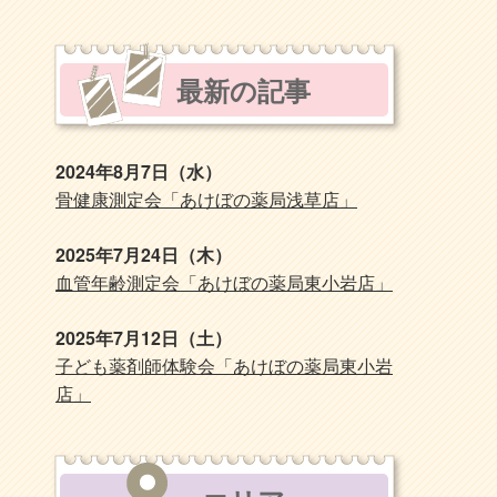
最新の記事
2024年8月7日（水）
骨健康測定会「あけぼの薬局浅草店」
2025年7月24日（木）
血管年齢測定会「あけぼの薬局東小岩店」
2025年7月12日（土）
子ども薬剤師体験会「あけぼの薬局東小岩
店」