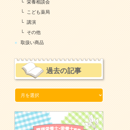
栄養相談会
こども薬局
講演
その他
取扱い商品
過去の記事