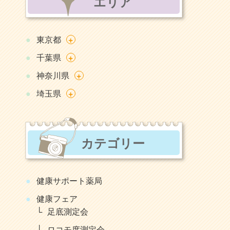
エリア
+
東京都
+
千葉県
+
神奈川県
+
埼玉県
カテゴリー
健康サポート薬局
健康フェア
足底測定会
ロコモ度測定会