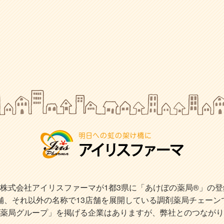
式会社アイリスファーマが1都3県に「あけぼの薬局®」の登録商
店舗、それ以外の名称で13店舗を展開している調剤薬局チェーン
薬局グループ」を掲げる企業はありますが、弊社とのつながり