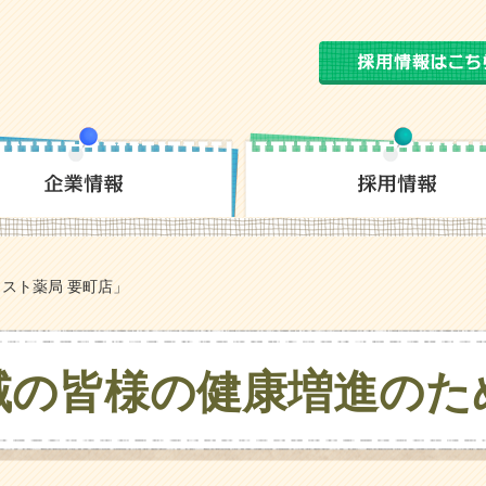
スト薬局 要町店」
域の皆様の
健康増進のた