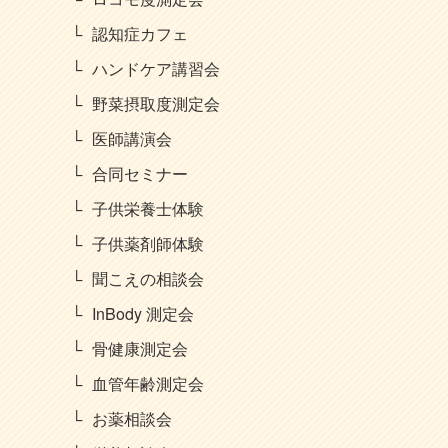
認知症カフェ
ハンドケア講習会
野菜摂取度測定会
医師講演会
合同セミナー
子供栄養士体験
子供薬剤師体験
聞こえの相談会
InBody 測定会
骨健康測定会
血管年齢測定会
お薬相談会