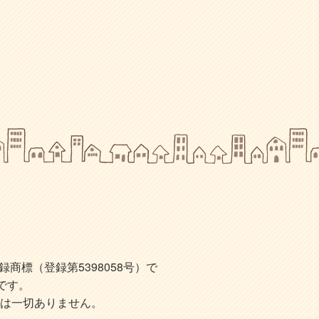
標（登録第5398058号）で
です。
は一切ありません。