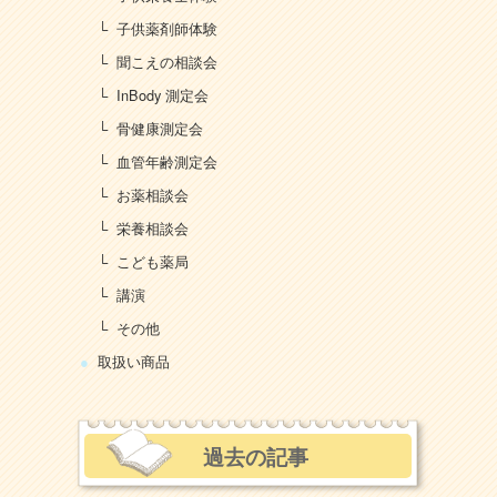
子供薬剤師体験
聞こえの相談会
InBody 測定会
骨健康測定会
血管年齢測定会
お薬相談会
栄養相談会
こども薬局
講演
その他
取扱い商品
過去の記事