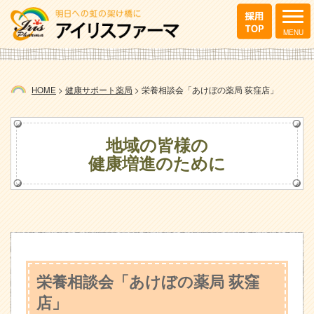
HOME
>
健康サポート薬局
>
栄養相談会「あけぼの薬局 荻窪店」
地域の皆様の
健康増進のために
栄養相談会「あけぼの薬局 荻窪
店」