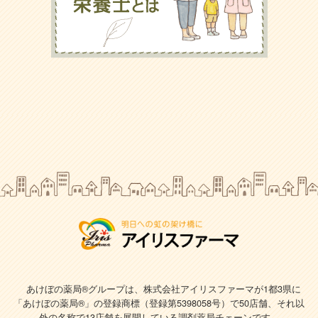
あけぼの薬局®グループは、株式会社アイリスファーマが1都3県に
「あけぼの薬局®」の登録商標（登録第5398058号）で
50店舗、それ以
外の名称で13店舗を展開している調剤薬局チェーンです。