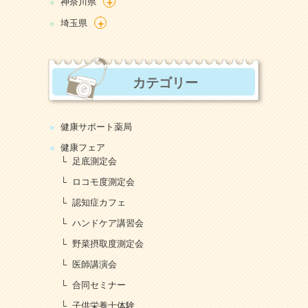
+
神奈川県
+
埼玉県
カテゴリー
健康サポート薬局
健康フェア
足底測定会
ロコモ度測定会
認知症カフェ
ハンドケア講習会
野菜摂取度測定会
医師講演会
合同セミナー
子供栄養士体験