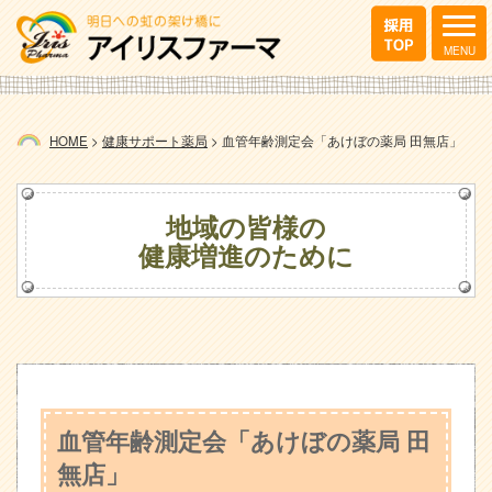
HOME
>
健康サポート薬局
>
血管年齢測定会「あけぼの薬局 田無店」
地域の皆様の
健康増進のために
血管年齢測定会「あけぼの薬局 田
無店」