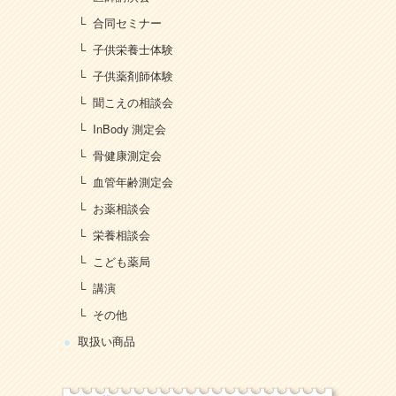
合同セミナー
子供栄養士体験
子供薬剤師体験
聞こえの相談会
InBody 測定会
骨健康測定会
血管年齢測定会
お薬相談会
栄養相談会
こども薬局
講演
その他
取扱い商品