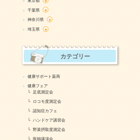
+
東京都
+
千葉県
+
神奈川県
+
埼玉県
カテゴリー
健康サポート薬局
健康フェア
足底測定会
ロコモ度測定会
認知症カフェ
ハンドケア講習会
野菜摂取度測定会
医師講演会