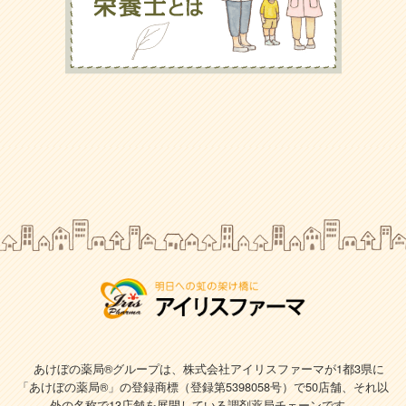
あけぼの薬局®グループは、株式会社アイリスファーマが1都3県に
「あけぼの薬局®」の登録商標（登録第5398058号）で
50店舗、それ以
外の名称で13店舗を展開している調剤薬局チェーンです。