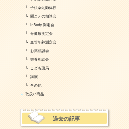
子供薬剤師体験
聞こえの相談会
InBody 測定会
骨健康測定会
血管年齢測定会
お薬相談会
栄養相談会
こども薬局
講演
その他
取扱い商品
過去の記事