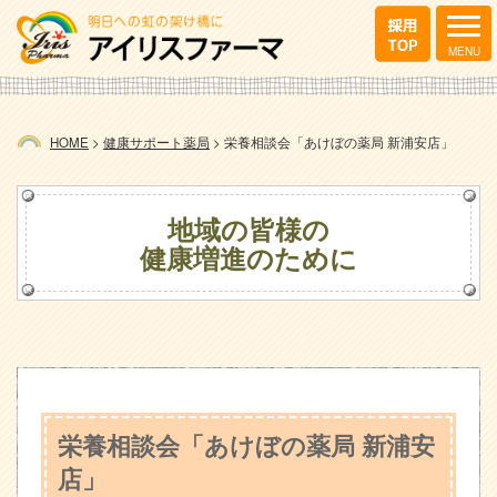
HOME
>
健康サポート薬局
>
栄養相談会「あけぼの薬局 新浦安店」
地域の皆様の
健康増進のために
栄養相談会「あけぼの薬局 新浦安
店」