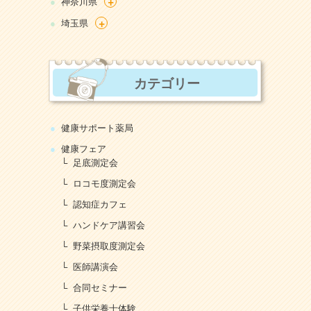
+
神奈川県
+
埼玉県
カテゴリー
健康サポート薬局
健康フェア
足底測定会
ロコモ度測定会
認知症カフェ
ハンドケア講習会
野菜摂取度測定会
医師講演会
合同セミナー
子供栄養士体験