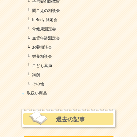
子供薬剤師体験
聞こえの相談会
InBody 測定会
骨健康測定会
血管年齢測定会
お薬相談会
栄養相談会
こども薬局
講演
その他
取扱い商品
過去の記事