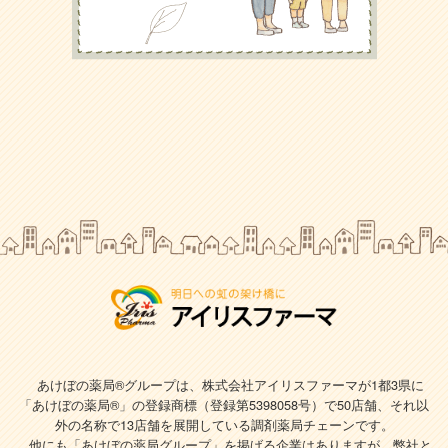
あけぼの薬局®グループは、株式会社アイリスファーマが1都3県に
「あけぼの薬局®」の登録商標（登録第5398058号）で
50店舗、それ以
外の名称で13店舗を展開している調剤薬局チェーンです。
他にも「あけぼの薬局グループ」を掲げる企業はありますが、弊社と