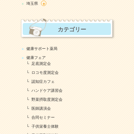
+
埼玉県
カテゴリー
健康サポート薬局
健康フェア
足底測定会
ロコモ度測定会
認知症カフェ
ハンドケア講習会
野菜摂取度測定会
医師講演会
合同セミナー
子供栄養士体験