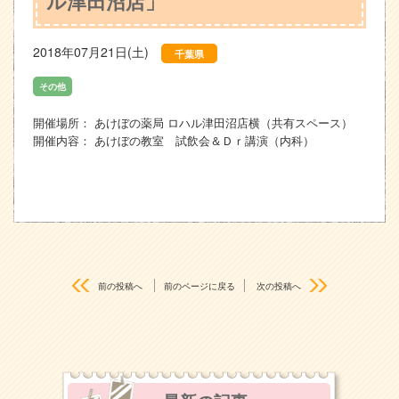
ル津田沼店」
2018年07月21日(土)
千葉県
その他
開催場所： あけぼの薬局 ロハル津田沼店横（共有スペース）
開催内容： あけぼの教室 試飲会＆Ｄｒ講演（内科）
前の投稿へ
前のページに戻る
次の投稿へ