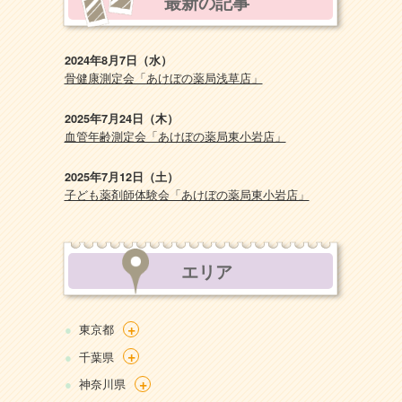
最新の記事
2024年8月7日（水）
骨健康測定会「あけぼの薬局浅草店」
2025年7月24日（木）
血管年齢測定会「あけぼの薬局東小岩店」
2025年7月12日（土）
子ども薬剤師体験会「あけぼの薬局東小岩店」
エリア
+
東京都
+
千葉県
+
神奈川県