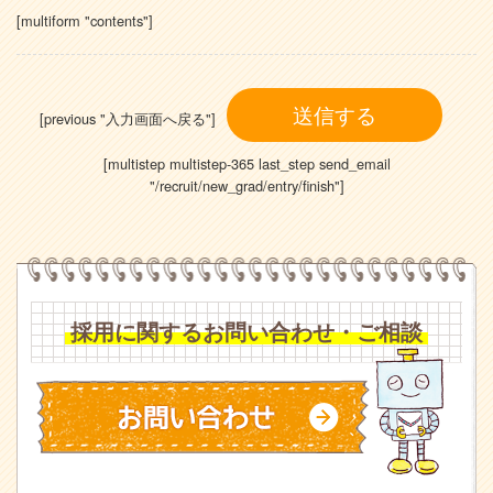
[multiform "contents"]
[previous "入力画面へ戻る"]
[multistep multistep-365 last_step send_email
"/recruit/new_grad/entry/finish"]
採用に関するお問い合わせ・ご相談