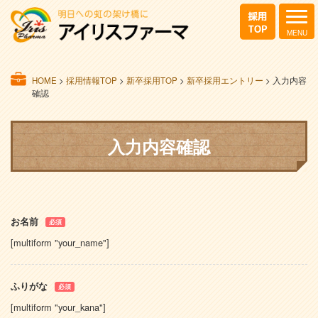
HOME
>
採用情報TOP
>
新卒採用TOP
>
新卒採用エントリー
>
入力内容
確認
入力内容確認
お名前
必須
[multiform "your_name"]
ふりがな
必須
[multiform "your_kana"]