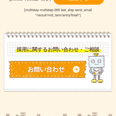
[multistep multistep-365 last_step send_email
"/recruit/mid_term/entry/finish"]
採用に関するお問い合わせ・ご相談