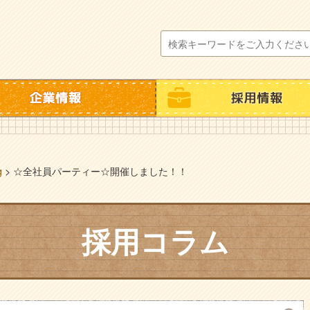
g
>
☆全社員パーティー☆開催しました！！
採用コラム