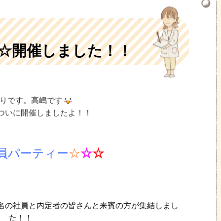
☆開催しました！！
りです。高嶋です
ついに開催しましたよ！！
員パーティー
☆
☆
☆
名の社員と内定者の皆さんと来賓の方が集結しまし
た！！