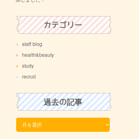
カテゴリー
staff blog
health&beauty
study
recruit
過去の記事