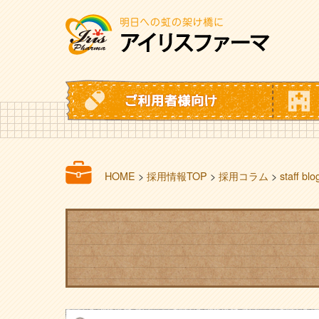
HOME
>
採用情報TOP
>
採用コラム
>
staff blo