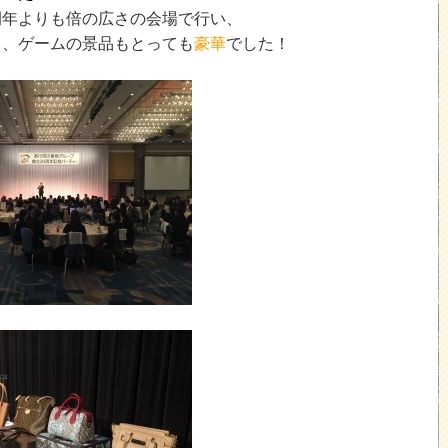
例年よりも倍の広さの会場で行い、
て、ゲームの景品もとっても
豪華
でした！