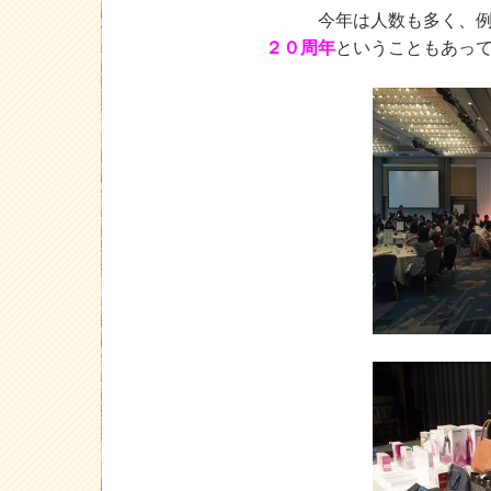
今年は人数も多く、
２０周年
ということもあっ