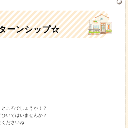
ターンシップ☆
うところでしょうか！？
どひいてはいませんか？
でくださいね