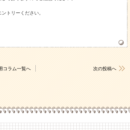
らエントリーください。
用コラム一覧へ
次の投稿へ