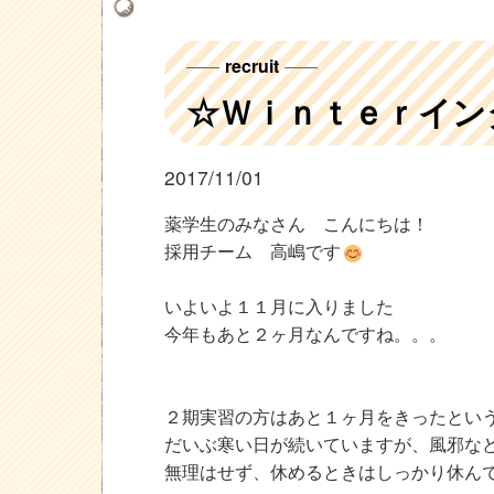
recruit
☆Ｗｉｎｔｅｒイン
2017/11/01
薬学生のみなさん こんにちは！
採用チーム 高嶋です
いよいよ１１月に入りました
今年もあと２ヶ月なんですね。。。
２期実習の方はあと１ヶ月をきったとい
だいぶ寒い日が続いていますが、風邪な
無理はせず、休めるときはしっかり休ん