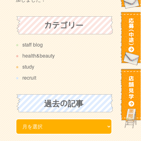
カテゴリー
staff blog
health&beauty
study
recruit
過去の記事