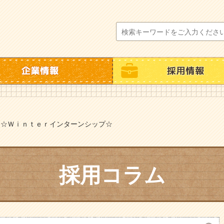
>
☆Ｗｉｎｔｅｒインターンシップ☆
採用コラム