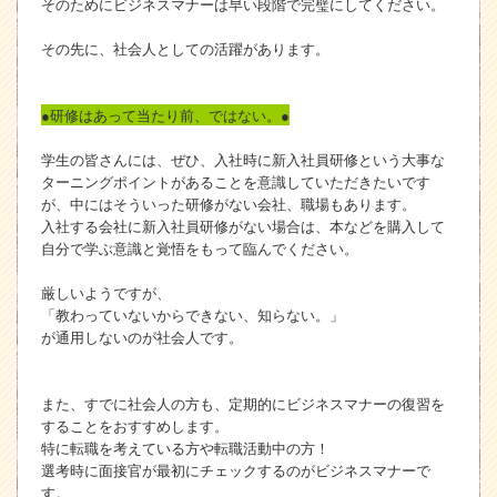
そのためにビジネスマナーは早い段階で完璧にしてください。
その先に、社会人としての活躍があります。
●研修はあって当たり前、ではない。●
学生の皆さんには、ぜひ、入社時に新入社員研修という大事な
ターニングポイントがあることを意識していただきたいです
が、中にはそういった研修がない会社、職場もあります。
入社する会社に新入社員研修がない場合は、本などを購入して
自分で学ぶ意識と覚悟をもって臨んでください。
厳しいようですが、
「教わっていないからできない、知らない。」
が通用しないのが社会人です。
また、すでに社会人の方も、定期的にビジネスマナーの復習を
することをおすすめします。
特に転職を考えている方や転職活動中の方！
選考時に面接官が最初にチェックするのがビジネスマナーで
す。