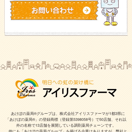
あけぼの薬局®グループは、株式会社アイリスファーマが1都3県に
「あけぼの薬局®」の登録商標（登録第5398058号）で
50店舗、それ以
外の名称で13店舗を展開している調剤薬局チェーンです。
他にも「あけぼの薬局グループ」を掲げる企業はありますが、弊社と