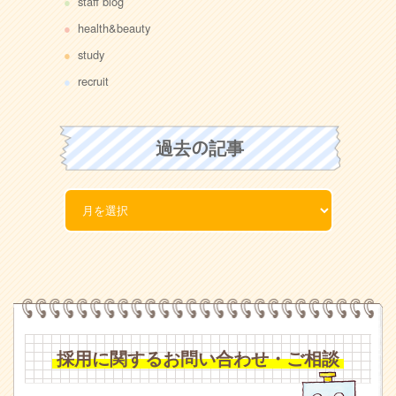
staff blog
health&beauty
study
recruit
過去の記事
採用に関するお問い合わせ・ご相談