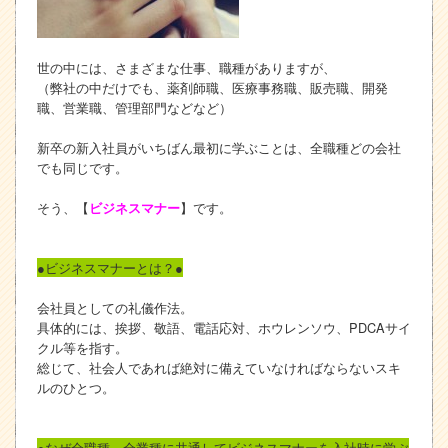
世の中には、さまざまな仕事、職種がありますが、
（弊社の中だけでも、薬剤師職、医療事務職、販売職、開発
職、営業職、管理部門などなど）
新卒の新入社員がいちばん最初に学ぶことは、全職種どの会社
でも同じです。
そう、
【
】です。
ビジネスマナー
●ビジネスマナーとは？●
会社員としての礼儀作法。
具体的には、挨拶、敬語、電話応対、ホウレンソウ、PDCAサイ
クル等を指す。
総じて、社会人であれば絶対に備えていなければならないスキ
ルのひとつ。
●なぜ全職種、全業種に共通してビジネスマナーを入社時に学ぶ