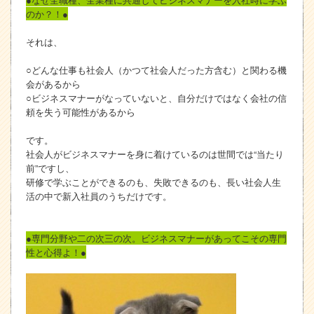
のか？！●
それは、
○どんな仕事も社会人（かつて社会人だった方含む）と関わる機
会があるから
○ビジネスマナーがなっていないと、自分だけではなく会社の信
頼を失う可能性があるから
です。
社会人がビジネスマナーを身に着けているのは世間では“当たり
前”ですし、
研修で学ぶことができるのも、失敗できるのも、長い社会人生
活の中で新入社員のうちだけです。
●専門分野や二の次三の次。ビジネスマナーがあってこその専門
性と心得よ！●