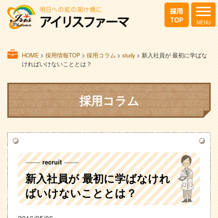
HOME
>
採用情報TOP
>
採用コラム
>
study
>
新入社員が 最初に学ばな
ければいけないこととは？
採用コラム
recruit
新入社員が 最初に学ばなけれ
ばいけないこととは？
2016/05/06