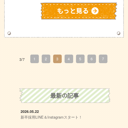
1
2
3
4
5
6
7
3/7
最新の記事
2026.05.22
新卒採用LINE＆Instagramスタート！