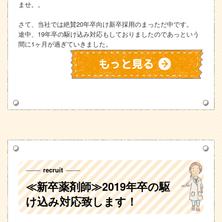
ませ。。
さて、当社では絶賛20年卒向け新卒採用のまっただ中です。
途中、19年卒の駆け込み対応もしておりましたのであっという
間に1ヶ月が過ぎていきました。
recruit
≪新卒薬剤師≫2019年卒の駆
け込み対応致します！