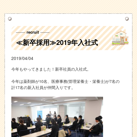
recruit
≪新卒採用≫2019年入社式
2019/04/04
今年もやってきました！新卒社員の入社式。
今年は薬剤師が10名、医療事務(管理栄養士・栄養士)が7名の
計17名の新入社員が仲間入りです。