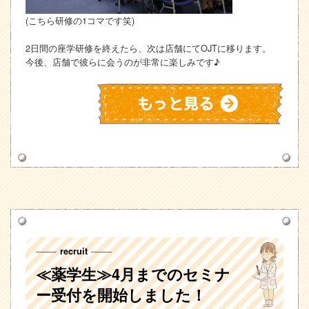
(こちら研修の1コマです笑)
2日間の座学研修を終えたら、次は店舗にてOJTに移ります。
今後、店舗で彼らに会うのが非常に楽しみです♪
recruit
≪薬学生≫4月までのセミナ
ー受付を開始しました！