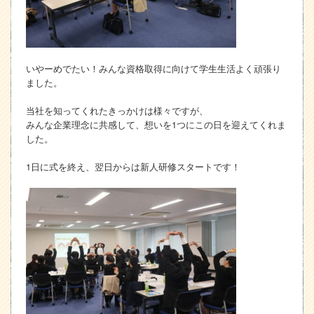
いやーめでたい！みんな資格取得に向けて学生生活よく頑張り
ました。
当社を知ってくれたきっかけは様々ですが、
みんな企業理念に共感して、想いを1つにこの日を迎えてくれま
した。
1日に式を終え、翌日からは新人研修スタートです！