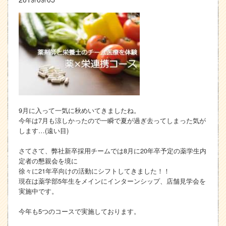
9月に入って一気に秋めいてきましたね。
今年は7月も涼しかったので一瞬で夏が過ぎ去ってしまった気が
します…(遠い目)
さてさて、弊社新卒採用チームでは8月に20年卒予定の薬学生内
定者の懇親会を境に
徐々に21年卒向けの活動にシフトしてきました！！
現在は薬学部5年生をメインにインターンシップ、店舗見学会を
実施中です。
今年も5つのコースで実施しております。