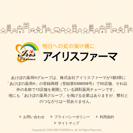
あけぼの薬局®グループは、株式会社アイリスファーマが1都3県に
「あけぼの薬局®」の登録商標（登録第5398058号）で
50店舗、それ以
外の名称で13店舗を展開している調剤薬局チェーンです。
他にも「あけぼの薬局グループ」を掲げる企業はありますが、弊社と
のつながりは一切ありません。
お問い合わせ
プライバシーポリシー
利用規約
サイトマップ
Copyright(C) 2026 IRIS PHARMA co., ltd. All Rights Reserved.