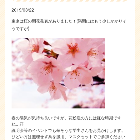
2019/03/22
東京は桜の開花発表がありました！(満開にはもう少しかかりそ
)
うですが
春の陽気が気持ち良いですが、花粉症の方には嫌な時期です
ね…汗
説明会等のイベントでも辛そうな学生さんをお見かけします。
ひどい方は無理せず薬を服用、マスクセットでご参加ください