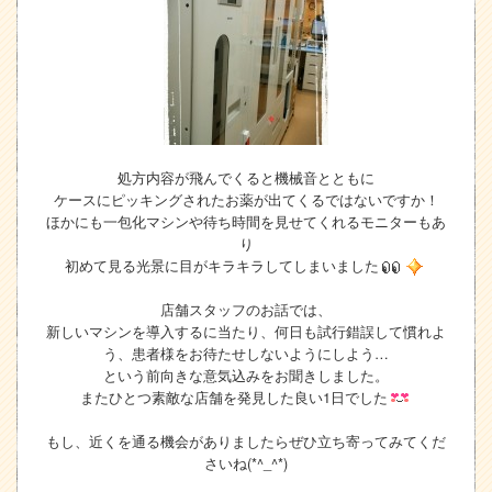
処方内容が飛んでくると機械音とともに
ケースにピッキングされたお薬が出てくるではないですか！
ほかにも一包化マシンや待ち時間を見せてくれるモニターもあ
り
初めて見る光景に目がキラキラしてしまいました
店舗スタッフのお話では、
新しいマシンを導入するに当たり、何日も試行錯誤して慣れよ
う、患者様をお待たせしないようにしよう…
という前向きな意気込みをお聞きしました。
またひとつ素敵な店舗を発見した良い1日でした
もし、近くを通る機会がありましたらぜひ立ち寄ってみてくだ
さいね(*^_^*)