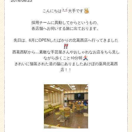
こんにちは
大手です
採用チームに異動してからというもの、
各店舗へお伺いする旅に出ております。
先日は、6月にOPENしたばかりの北葛西店へ行ってきました
西葛西駅から…素敵な手芸屋さんやおしゃれなお店をちら見し
ながら歩くこと10分弱
きれいに舗装された道の脇にありましたあけぼの薬局北葛西
店！！