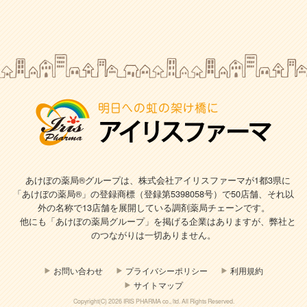
あけぼの薬局®グループは、株式会社アイリスファーマが1都3県に
「あけぼの薬局®」の登録商標（登録第5398058号）で
50店舗、それ以
外の名称で13店舗を展開している調剤薬局チェーンです。
他にも「あけぼの薬局グループ」を掲げる企業はありますが、弊社と
のつながりは一切ありません。
お問い合わせ
プライバシーポリシー
利用規約
サイトマップ
Copyright(C) 2026 IRIS PHARMA co., ltd. All Rights Reserved.