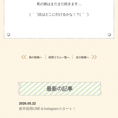
私の旅はまだまだ続きます…
(゜゜)次はどこに行けるかな！？(゜゜)
前の投稿へ
採用コラム一覧へ
次の投稿へ
最新の記事
2026.05.22
新卒採用LINE＆Instagramスタート！