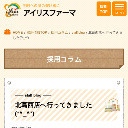
HOME
>
採用情報TOP
>
採用コラム
>
staff blog
>
北葛西店へ行ってきま
した(*^_^*)
採用コラム
staff blog
北葛西店へ行ってきました
(*^_^*)
2016/06/23