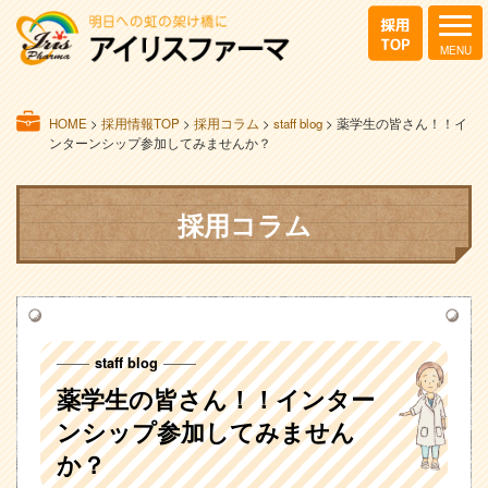
HOME
>
採用情報TOP
>
採用コラム
>
staff blog
>
薬学生の皆さん！！イ
ンターンシップ参加してみませんか？
採用コラム
staff blog
薬学生の皆さん！！インター
ンシップ参加してみません
か？