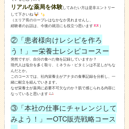
リアルな薬局を体験
してみたい方は是非エントリー
して下さいね
（エリア長のロープレはなかなか見れませんし、
経験者のお話は、今後の就活にも役立つ思います
）
②「患者様向けレシピを作ろ
う！」ー栄養士レシピコースー
突然ですが、自分の食べた物を記録していますか？
現代人は塩分を多く取り、ミネラル・ビタミンは不足しがちな
んだとか。
このコースでは、社内栄養士がアナタの食事記録を分析し、一
緒に献立を組んでいきます。
なぜ栄養士が薬局に必要不可欠なのか？肌で感じられる内容に
なっていると思います
③「本社の仕事にチャレンジして
みよう！」ーOTC販売戦略コース