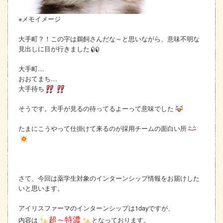
※メモイメージ
大手町？！この字は鵜飼さんだな～と思いながら、意味不明な
見出しに目が行きました
大手町…
おおてまち…
大手待ち
そうです。大手が見るの待ってるよーって意味でした
たまにこうやって仕掛けて来るのが採用チームの面白い所
さて、今回は薬学生対象のインターンシップ情報をお届けした
いと思います。
アイリスファーマのインターンシップは1dayですが、
超～特濃
内容は
となっております。