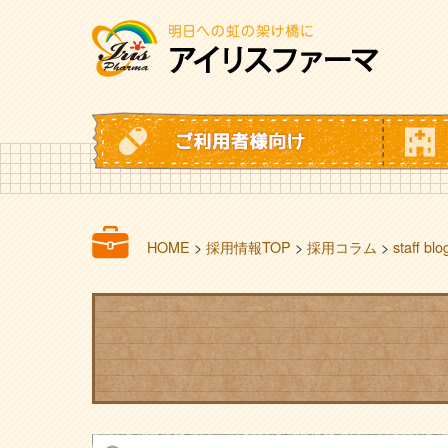
HOME
>
採用情報TOP
>
採用コラム
>
staff blo