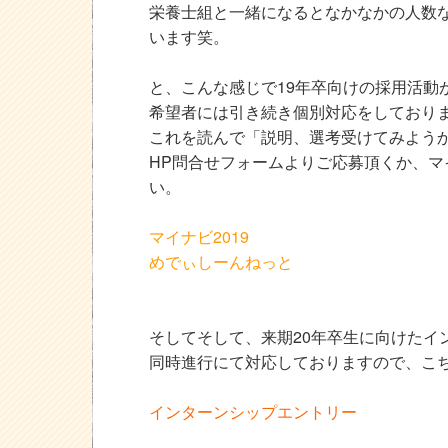
栄養士組と一緒になるとなかなかの人数
います笑。
と、こんな感じで19年卒向けの採用活動
希望者には引き続き個別対応をしておりま
これを読んで「説明、選考受けてみよう
HP問合せフォームよりご応募頂くか、
い。
マイナビ2019
めでぃしーんねっと
そしてそして、来期20年卒生に向けたイ
同時進行にて対応しておりますので、こ
インターンシップエントリー