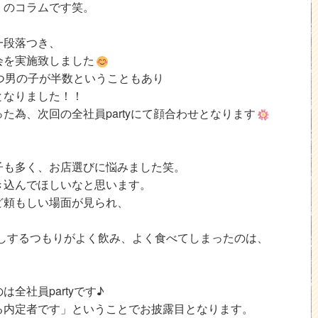
」のコラムです笑。
一段落つき、
会を実施致しました
つ男の子が半数ということもあり
となりました！！
た為、次回の全社員partyにて顔合わせとなります
子も多く、お店選びに悩みました笑。
き込んでほしいなと思います。
ど頼もしい場面が見られ、
しするつもりがよく飲み、よく食べてしまったのは、
全社員partyです♪
る内定者です」ということでお披露目となります。