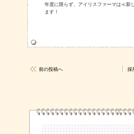
年度に限らず、アイリスファーマは≪新
ます！
前の投稿へ
採