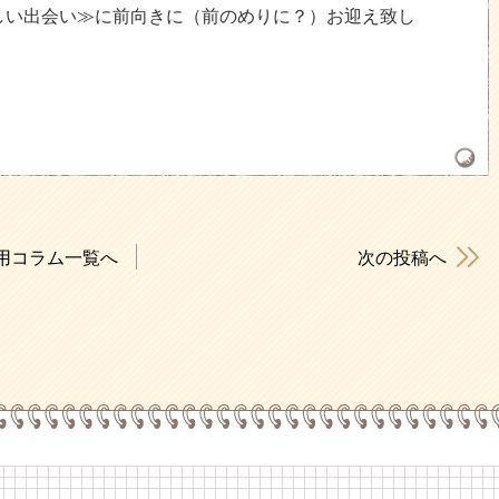
しい出会い≫に前向きに（前のめりに？）お迎え致し
用コラム一覧へ
次の投稿へ