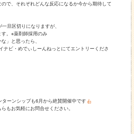
なので、それぞれどんな反応になるか今から期待して
が一旦区切りになりますが、
す。※薬剤師採用のみ
かな」と思ったら、
マイナビ・めでぃしーんねっとにてエントリーくださ
ンターンシップも6月から絶賛開催中です
ちらもお気軽にお問合せください。