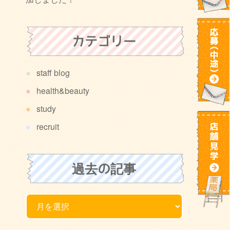
カテゴリー
staff blog
health&beauty
study
recruit
過去の記事