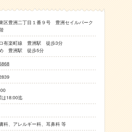
東区豊洲二丁目１番９号 豊洲セイルパーク
階
ロ有楽町線 豊洲駅 徒歩3分
め 豊洲駅 徒歩5分
5868
2839
:00
は18:00迄
膚科、アレルギー科、耳鼻科 等