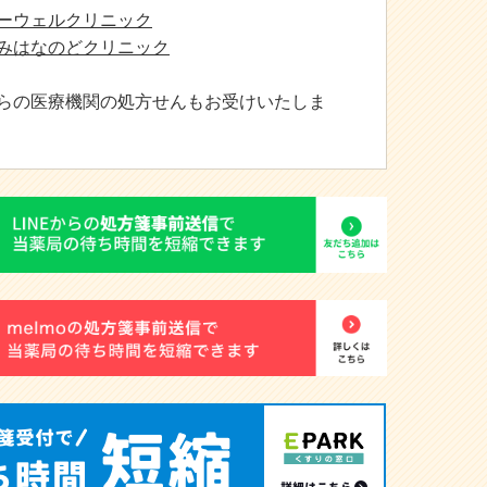
ーウェルクリニック
みはなのどクリニック
らの医療機関の処方せんもお受けいたしま