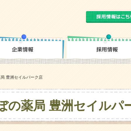
局 豊洲セイルパーク店
ぼの薬局 豊洲セイルパ