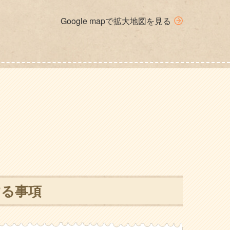
Google mapで拡大地図を見る
する事項