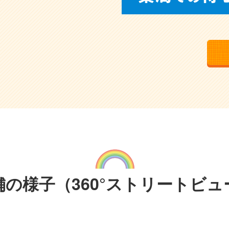
舗の様子
（360°ストリートビュ