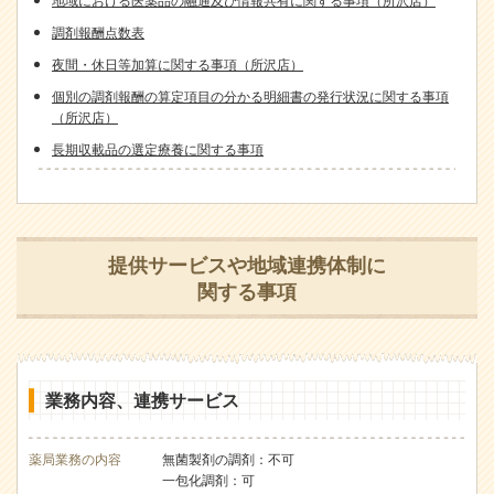
調剤報酬点数表
夜間・休日等加算に関する事項（所沢店）
個別の調剤報酬の算定項目の分かる明細書の発行状況に関する事項
（所沢店）
長期収載品の選定療養に関する事項
提供サービスや地域連携体制に
関する事項
業務内容、連携サービス
薬局業務の内容
無菌製剤の調剤：不可
一包化調剤：可