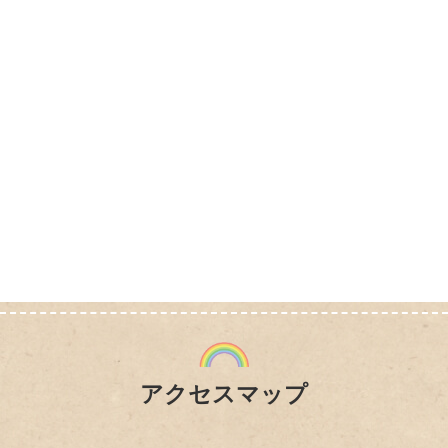
（火）、19日（木）、20
9:00～18:30
日（金）
お薬相談会「ファミリー薬局 所沢店」
お薬相談会
2023年1月27日（金）
13:00～15:00
聞こえの相談会「ファミリー薬局 所沢店」
聞こえの相談会
2022年12月16日
（金）、23日（金）、
14:00～15:00
2023年1月6日（金）
お薬相談会「ファミリー薬局 所沢店」
お薬相談会
2022年11月25日
アクセスマップ
（金）、12月2日
14:00～15:00
（金）、9日（金）
お薬相談会「ファミリー薬局 所沢店」