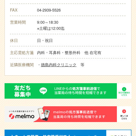
FAX
04-2939-5526
営業時間
9:00～18:30
※土曜は12:00迄
休日
日・祝日
主応需処方箋
内科・耳鼻科・整形外科 他 在宅有
近隣医療機関
・
徳島内科クリニック
等