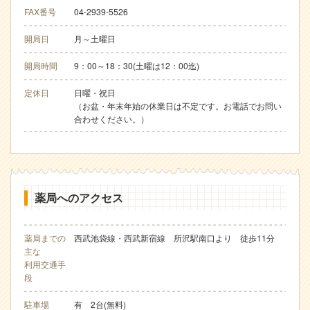
FAX番号
04-2939-5526
開局日
月～土曜日
開局時間
9：00～18：30(土曜は12：00迄)
定休日
日曜・祝日
（お盆・年末年始の休業日は不定です。お電話でお問い
合わせください。）
薬局へのアクセス
薬局までの
西武池袋線・西武新宿線 所沢駅南口より 徒歩11分
主な
利用交通手
段
駐車場
有 2台(無料)