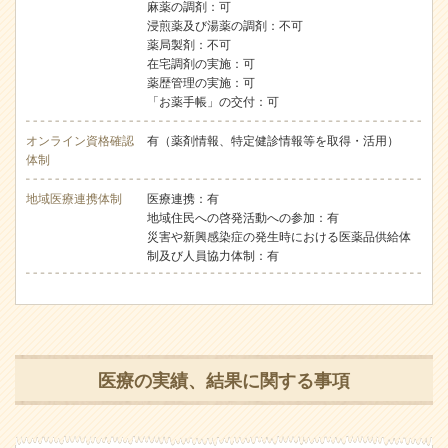
麻薬の調剤：可
浸煎薬及び湯薬の調剤：不可
薬局製剤：不可
在宅調剤の実施：可
薬歴管理の実施：可
「お薬手帳」の交付：可
オンライン資格確認
有（薬剤情報、特定健診情報等を取得・活用）
体制
地域医療連携体制
医療連携：有
地域住民への啓発活動への参加：有
災害や新興感染症の発生時における医薬品供給体
制及び人員協力体制：有
医療の実績、結果に関する事項