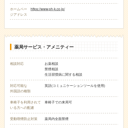
ホームペー
https://www.ph-k.co.jp/
ジアドレス
薬局サービス・アメニティー
相談対応
お薬相談
禁煙相談
生活習慣病に関する相談
対応可能な
英語(コミュニケーションツールを使用)
外国語の種類
車椅子を利用されて
車椅子での来局可
いる方への配慮
受動喫煙防止対策
薬局内全面禁煙