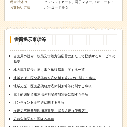
現金以外の
クレジットカード、電子マネー、QRコード・
お支払い方法
バーコード決済
書面掲示事項等
当薬局の設備・機能及び処方箋応需にあたって提供するサービスの
概要
地方厚生局長に届け出た施設基準に関する一覧
地域支援・医薬品供給対応体制加算2～5に関する事項
地域支援・医薬品供給対応体制加算等に関する事項
電子的調剤情報連携体制整備加算等に関する事項
オンライン服薬指導に関する事項
指定居宅療養管理指導事業 運営規定（所沢店）
公費負担医療に関する事項
地域における医薬品の融通及び情報共有に関する事項（所沢店）