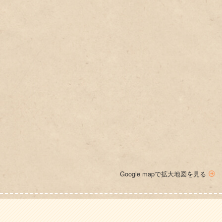
お薬相談会
Google mapで拡大地図を見る