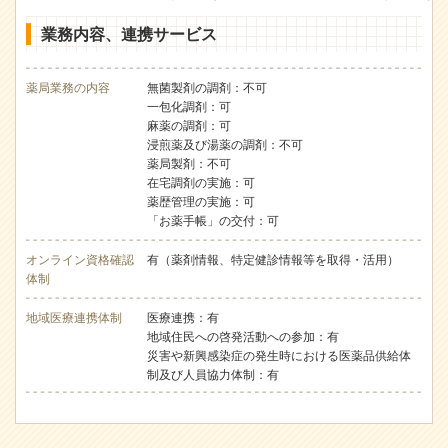
業務内容、連携サービス
薬局業務の内容
無菌製剤の調剤：不可
一包化調剤：可
麻薬の調剤：可
浸煎薬及び湯薬の調剤：不可
薬局製剤：不可
在宅調剤の実施：可
薬歴管理の実施：可
「お薬手帳」の交付：可
オンライン資格確認
有（薬剤情報、特定健診情報等を取得・活用）
体制
地域医療連携体制
医療連携：有
地域住民への啓発活動への参加：有
災害や新興感染症の発生時における医薬品供給体
制及び人員協力体制：有