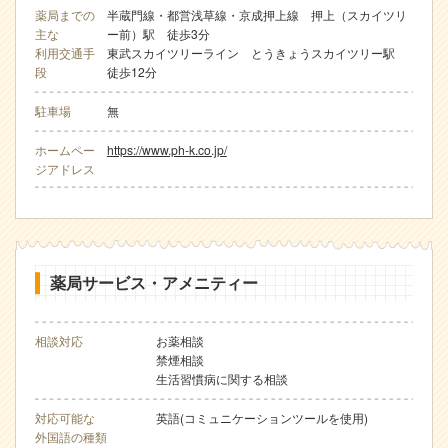
薬局までの
半蔵門線・都営浅草線・京成押上線 押上（スカイツリ
主な
ー前）駅 徒歩3分
利用交通手
東武スカイツリーライン とうきょうスカイツリー駅
段
徒歩12分
駐車場
無
ホームペー
https://www.ph-k.co.jp/
ジアドレス
薬局サービス・アメニティー
相談対応
お薬相談
禁煙相談
生活習慣病に関する相談
対応可能な
英語(コミュニケーションツールを使用)
外国語の種類