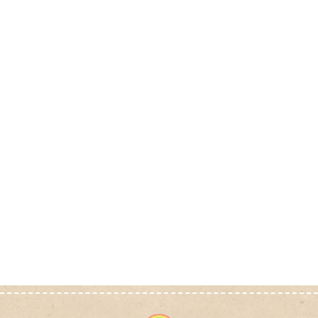
2022年4月23日（土）
13:00～16:00
健康フェア「あけぼの薬局 業平店」
その他
2022年2月5日（土）
10:00～16:00
骨健康測定会「あけぼの薬局 業平店」
骨健康測定会
2021年12月2日（木）
10:00～17:00
健康フェア「あけぼの薬局 業平店」
血管年齢測定会
栄養相談会
2021年10月23日（土）
10:00～16:00
お薬相談会「あけぼの薬局 業平店」
お薬相談会