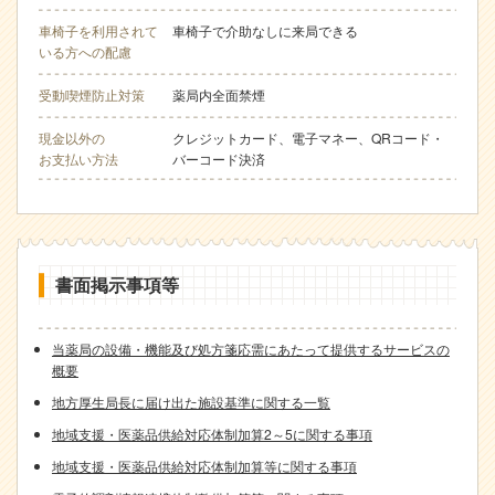
車椅子を利用されて
車椅子で介助なしに来局できる
いる方への配慮
受動喫煙防止対策
薬局内全面禁煙
現金以外の
クレジットカード、電子マネー、QRコード・
お支払い方法
バーコード決済
書面掲示事項等
当薬局の設備・機能及び処方箋応需にあたって提供するサービスの
概要
地方厚生局長に届け出た施設基準に関する一覧
地域支援・医薬品供給対応体制加算2～5に関する事項
地域支援・医薬品供給対応体制加算等に関する事項