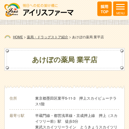
HOME
>
薬局・ドラッグストア紹介
>
あけぼの薬局 業平店
あけぼの薬局 業平店
住所
東京都墨田区業平5-11-3 押上スカイビューテラ
ス1階
最寄り駅
半蔵門線・都営浅草線・京成押上線 押上（スカ
イツリー前）駅 徒歩3分
東武スカイツリーライン とうきょうスカイツリ