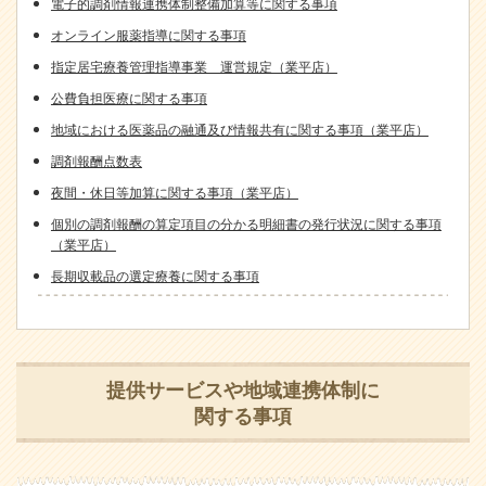
電子的調剤情報連携体制整備加算等に関する事項
オンライン服薬指導に関する事項
指定居宅療養管理指導事業 運営規定（業平店）
公費負担医療に関する事項
地域における医薬品の融通及び情報共有に関する事項（業平店）
調剤報酬点数表
夜間・休日等加算に関する事項（業平店）
個別の調剤報酬の算定項目の分かる明細書の発行状況に関する事項
（業平店）
長期収載品の選定療養に関する事項
提供サービスや地域連携体制に
関する事項