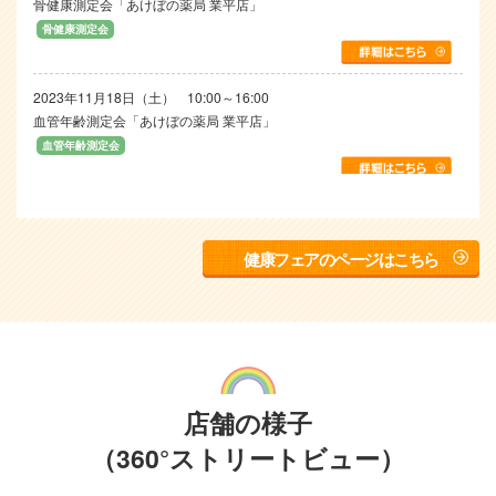
骨健康測定会「あけぼの薬局 業平店」
骨健康測定会
2023年11月18日（土）
10:00～16:00
血管年齢測定会「あけぼの薬局 業平店」
血管年齢測定会
2023年2月4日（土）
10:00～16:00
血管年齢測定会「あけぼの薬局 業平店」
健康フェアのページはこちら
血管年齢測定会
2022年12月3日（土）
10:00～16:00
骨健康測定会「あけぼの薬局 業平店」
骨健康測定会
店舗の様子
2022年6月25日（土）
10:00～17:00
（360°ストリートビュー）
健康フェア「あけぼの薬局 業平店」
その他