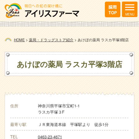
HOME
>
薬局・ドラッグストア紹介
>
あけぼの薬局 ラスカ平塚3階店
あけぼの薬局 ラスカ平塚3階店
住所
神奈川県平塚市宝町1-1
ラスカ平塚３F
最寄り駅
ＪＲ東海道本線 平塚駅より 徒歩1分
TEL
0463-23-4671