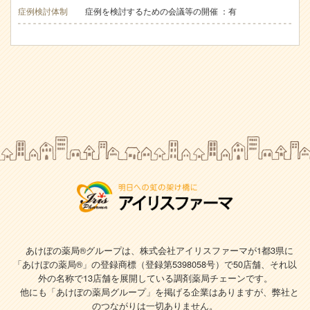
症例検討体制
症例を検討するための会議等の開催 ：有
あけぼの薬局®グループは、株式会社アイリスファーマが1都3県に
「あけぼの薬局®」の登録商標（登録第5398058号）で
50店舗、それ以
外の名称で13店舗を展開している調剤薬局チェーンです。
他にも「あけぼの薬局グループ」を掲げる企業はありますが、弊社と
のつながりは一切ありません。