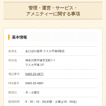
管理・運営・サービス・
アメニティーに関する事項
基本情報
薬局名
あけぼの薬局 ラスカ平塚3階店
所在地
神奈川県平塚市宝町1-1
ラスカ平塚３F
電話番号
0463-23-4671
FAX番号
0463-23-4681
開局日
月～土曜日
開局時間
9：30～19：30(木曜・土曜は18：00迄)