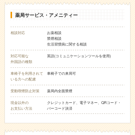
薬局サービス・アメニティー
相談対応
お薬相談
禁煙相談
生活習慣病に関する相談
対応可能な
英語(コミュニケーションツールを使用)
外国語の種類
車椅子を利用されて
車椅子での来局可
いる方への配慮
受動喫煙防止対策
薬局内全面禁煙
現金以外の
クレジットカード、電子マネー、QRコード・
お支払い方法
バーコード決済