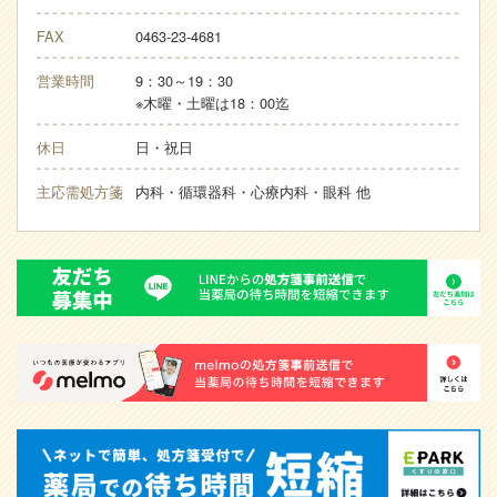
FAX
0463-23-4681
営業時間
9：30～19：30
※木曜・土曜は18：00迄
休日
日・祝日
主応需処方箋
内科・循環器科・心療内科・眼科 他