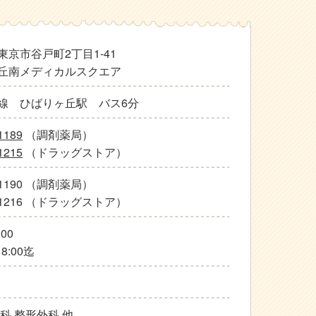
東京市谷戸町2丁目1-41
丘南メディカルスクエア
線 ひばりヶ丘駅 バス6分
1189
（調剤薬局）
1215
（ドラッグストア）
2-1190 （調剤薬局）
2-1216 （ドラッグストア）
:00
8:00迄
科 整形外科 他