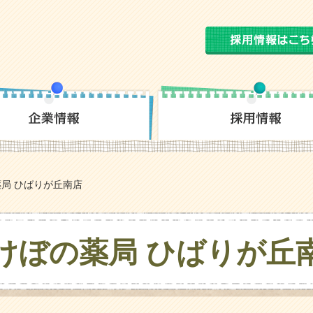
局 ひばりが丘南店
けぼの薬局 ひばりが丘