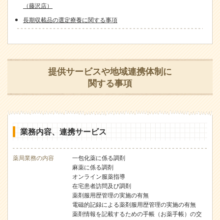
（藤沢店）
長期収載品の選定療養に関する事項
提供サービスや地域連携体制に
関する事項
業務内容、連携サービス
薬局業務の内容
一包化薬に係る調剤
麻薬に係る調剤
オンライン服薬指導
在宅患者訪問及び調剤
薬剤服用歴管理の実施の有無
電磁的記録による薬剤服用歴管理の実施の有無
薬剤情報を記載するための手帳（お薬手帳）の交