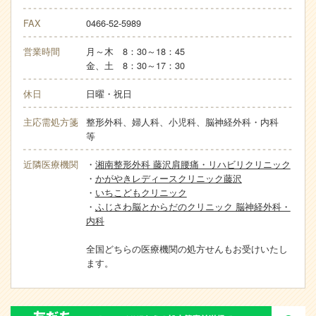
FAX
0466-52-5989
営業時間
月～木 8：30～18：45
金、土 8：30～17：30
休日
日曜・祝日
主応需処方箋
整形外科、婦人科、小児科、脳神経外科・内科
等
近隣医療機関
・
湘南整形外科 藤沢肩腰痛・リハビリクリニック
・
かがやきレディースクリニック藤沢
・
いちこどもクリニック
・
ふじさわ脳とからだのクリニック 脳神経外科・
内科
全国どちらの医療機関の処方せんもお受けいたし
ます。