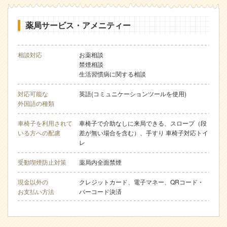
薬局サービス・アメニティー
相談対応
お薬相談
禁煙相談
生活習慣病に関する相談
対応可能な
英語(コミュニケーションツールを使用)
外国語の種類
車椅子を利用されて
車椅子で介助なしに来局できる、スロープ（段
いる方への配慮
差が無い場合を含む）、手すり 車椅子対応トイ
レ
受動喫煙防止対策
薬局内全面禁煙
現金以外の
クレジットカード、電子マネー、QRコード・
お支払い方法
バーコード決済