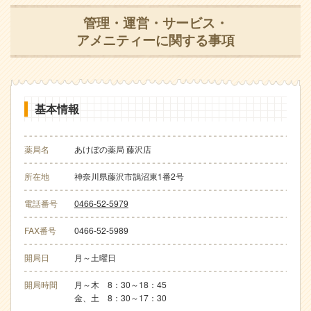
管理・運営・サービス・
アメニティーに関する事項
基本情報
薬局名
あけぼの薬局 藤沢店
所在地
神奈川県藤沢市鵠沼東1番2号
電話番号
0466-52-5979
FAX番号
0466-52-5989
開局日
月～土曜日
開局時間
月～木 8：30～18：45
金、土 8：30～17：30