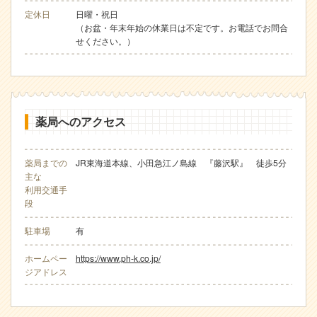
定休日
日曜・祝日
（お盆・年末年始の休業日は不定です。お電話でお問合
せください。）
薬局へのアクセス
薬局までの
JR東海道本線、小田急江ノ島線 『藤沢駅』 徒歩5分
主な
利用交通手
段
駐車場
有
ホームペー
https://www.ph-k.co.jp/
ジアドレス