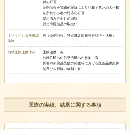
付の可否
薬剤情報を電磁的記録により記載するための手帳
を所持する者の対応の可否
使用済み注射針の回収
要指導医薬品の取扱い
オンライン資格確認
有（薬剤情報、特定健診情報等を取得・活用）
体制
地域医療連携体制
医療連携：有
地域住民への啓発活動への参加：有
災害や新興感染症の発生時における医薬品供給体
制及び人員協力体制：有
医療の実績、結果に関する事項