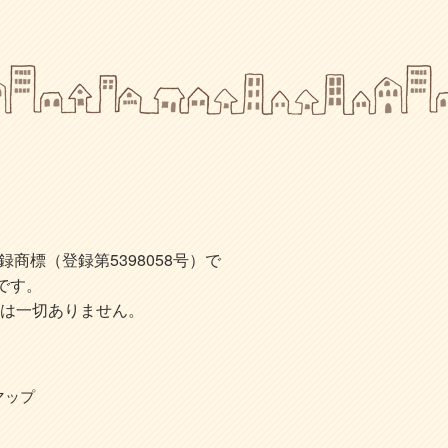
標（登録第5398058号）で
です。
は一切ありません。
マップ