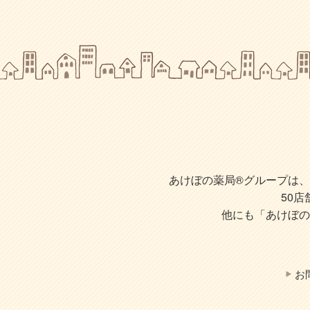
あけぼの薬局®グループは、株
50
他にも「あけぼの
お