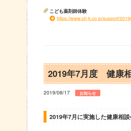
こども薬剤師体験
https://www.ph-k.co.jp/support/20
2019年7月度 健
2019/08/17
お知らせ
2019年7月に実施した健康