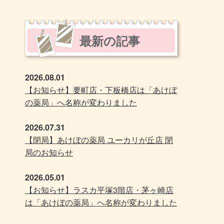
最新の記事
2026.08.01
【お知らせ】要町店・下板橋店は「あけぼ
の薬局」へ名称が変わりました
2026.07.31
【閉局】あけぼの薬局 ユーカリが丘店 閉
局のお知らせ
2026.05.01
【お知らせ】ラスカ平塚3階店・茅ヶ崎店
は「あけぼの薬局」へ名称が変わりました