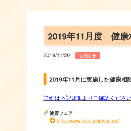
2019年11月度 
2019/11/30
お知らせ
2019年11月に実施した健康
詳細は下記URLよりご確認くださ
健康フェア
https://www.ph-k.co.jp/support/