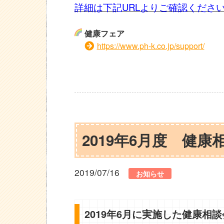
詳細は下記URLよりご確認くださ
健康フェア
https://www.ph-k.co.jp/support/
2019年6月度 健
2019/07/16
お知らせ
2019年6月に実施した健康