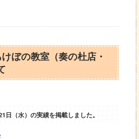
あけぼの教室（奏の杜店・
て
月21日（水）の実績を掲載しました。
い