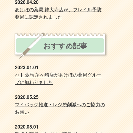
2026.04.20
あけぼの薬局 神大寺店が、フレイル予防
薬局に認定されました
おすすめ記事
2023.01.01
ハト薬局 茅ヶ崎店があけぼの薬局グルー
プに加わりました
2020.05.25
マイバッグ推進・レジ袋削減へのご協力の
お願い
2020.05.01