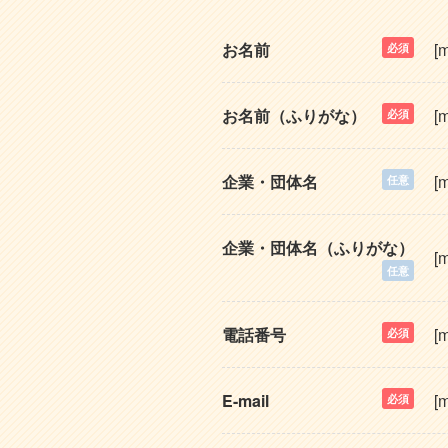
お名前
[
必須
お名前（ふりがな）
[
必須
企業・団体名
[
任意
企業・団体名（ふりがな）
[
任意
電話番号
[m
必須
E-mail
[m
必須