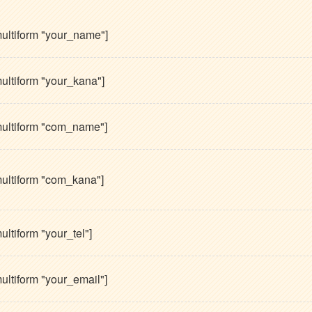
multiform "your_name"]
multiform "your_kana"]
multiform "com_name"]
multiform "com_kana"]
ultiform "your_tel"]
ultiform "your_email"]