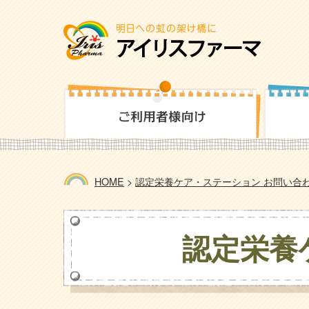
HOME
>
認定栄養ケア・ステーション お問い合
認定栄養