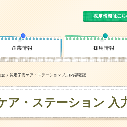
わせ
>
認定栄養ケア・ステーション 入力内容確認
ケア・ステーション 入